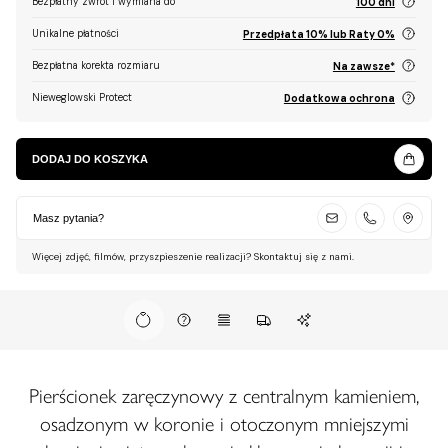
Bezpłatny zwrot i wymiana do
100 dni
Unikalne płatności
Przedpłata 10% lub Raty 0%
Bezpłatna korekta rozmiaru
Na zawsze*
Nieweglowski Protect
Dodatkowa ochrona
DODAJ DO KOSZYKA
Masz pytania?
Więcej zdjęć, filmów, przyszpieszenie realizacji? Skontaktuj się z nami.
Pierścionek zaręczynowy z centralnym kamieniem,
osadzonym w koronie i otoczonym mniejszymi