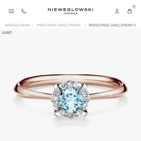
0
NIEWEGLOWSKI
PIERŚCIONKI ZARĘCZYNOWE
PIERŚCIONEK ZARĘCZYNOWY MY 
0,33CT