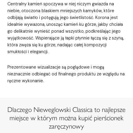
Centralny kamień spoczywa w niej niczym gwiazda na
niebie, otoczona blaskiem mniejszych kamyków, które
odbijają światło i potęgują jego świetlistość. Korona jest
idealnie wyważona, unosząc kamień ku górze, jakby chciała
go delikatnie wynieść ponad wszystko, podkreślając jego
wyjątkowość. Wspierające ją łapki płynnie łączą się z szyną,
która zwęża się ku górze, nadając całej kompozycji
smukłości i elegancji.
Prezentowane wizualizacje są poglądowe i mogą
nieznacznie odbiegać od finalnego produktu ze względu na
ręczne wykonanie.
Dlaczego Nieweglowski Classica to najlepsze
miejsce w którym można kupić pierścionek
zaręczynowy