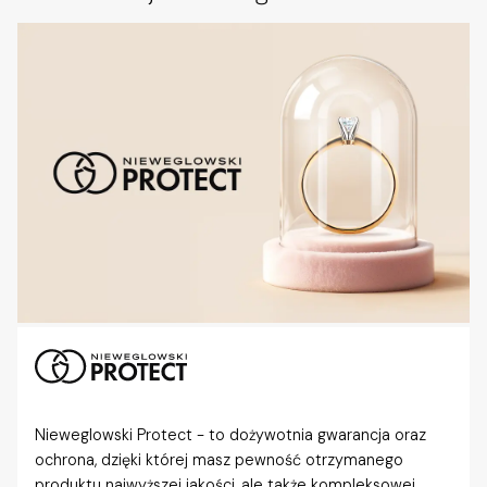
Nieweglowski Protect - to dożywotnia gwarancja oraz
ochrona, dzięki której masz pewność otrzymanego
produktu najwyższej jakości, ale także kompleksowej