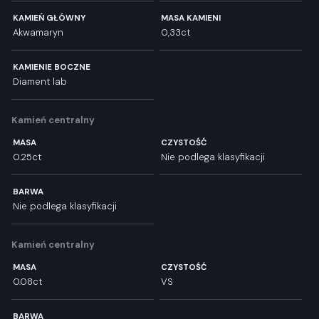
KAMIEŃ GŁÓWNY
MASA KAMIENI
Akwamaryn
0,33ct
KAMIENIE BOCZNE
Diament lab
Kamień centralny
MASA
CZYSTOŚĆ
0.25ct
Nie podlega klasyfikacji
BARWA
Nie podlega klasyfikacji
Kamień centralny
MASA
CZYSTOŚĆ
0.08ct
VS
BARWA