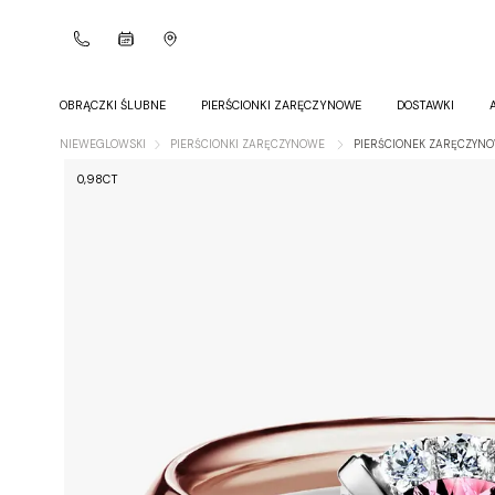
OBRĄCZKI ŚLUBNE
PIERŚCIONKI ZARĘCZYNOWE
DOSTAWKI
NIEWEGLOWSKI
PIERŚCIONKI ZARĘCZYNOWE
PIERŚCIONEK ZARĘCZYNO
0,98CT