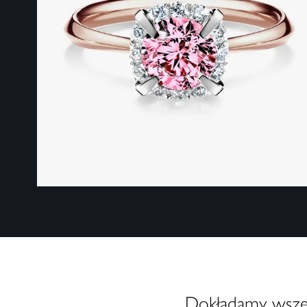
Dokładamy wszelk