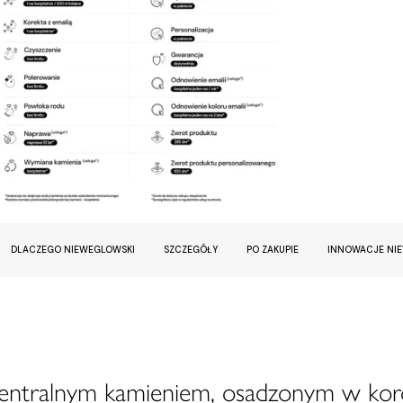
DLACZEGO NIEWEGLOWSKI
SZCZEGÓŁY
PO ZAKUPIE
INNOWACJE NI
centralnym kamieniem, osadzonym w kor