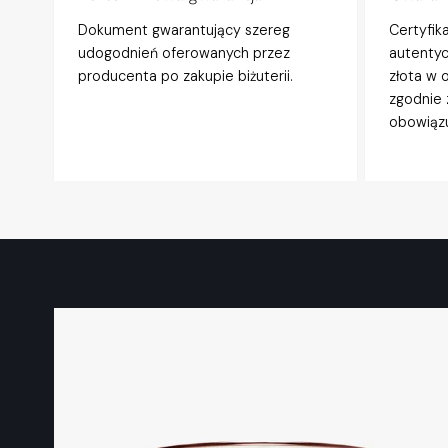
Dokument gwarantujący szereg
Certyfik
udogodnień oferowanych przez
autentyc
producenta po zakupie biżuterii.
złota w 
zgodnie 
obowiązu