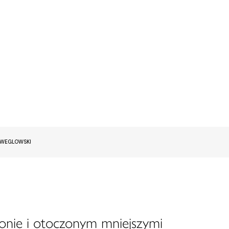
EWEGLOWSKI
onie i otoczonym mniejszymi