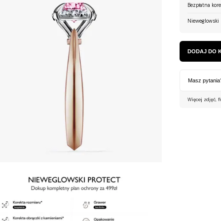
Bezpłatna kor
Nieweglowski 
DODAJ DO 
Masz pytania
Więcej zdjęć, f