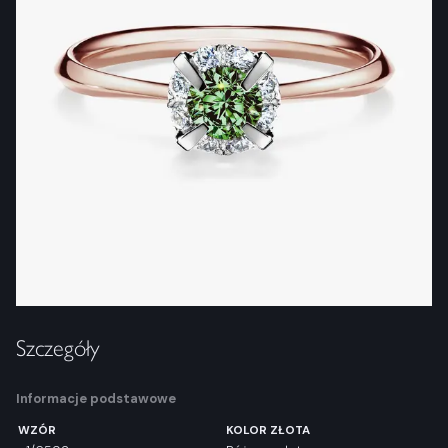
Szczegóły
Informacje podstawowe
WZÓR
KOLOR ZŁOTA