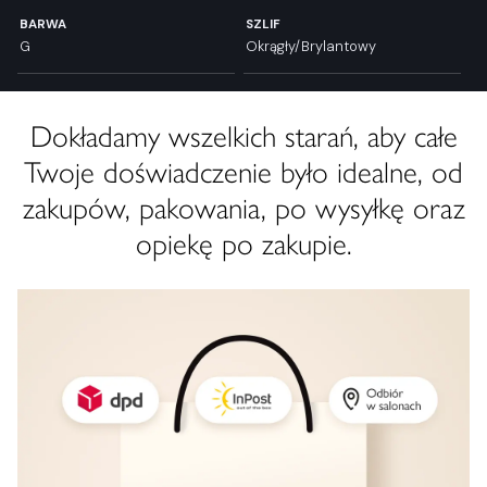
BARWA
SZLIF
G
Okrągły/Brylantowy
Dokładamy wszelkich starań, aby całe
Twoje doświadczenie było idealne, od
zakupów, pakowania, po wysyłkę oraz
opiekę po zakupie.