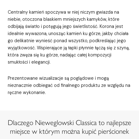
Centralny kamień spoczywa w niej niczym gwiazda na
niebie, otoczona blaskiem mniejszych kamyków, które
odbijają światło i potęgują jego świetlistość. Korona jest
idealnie wyważona, unosząc kamień ku górze, jakby chciała
go delikatnie wynieść ponad wszystko, podkreślając jego
wyjątkowość. Wspierające ją łapki płynnie łączą się z szyną,
która zwęża się ku górze, nadając całej kompozycji
smukłości i elegancji.
Prezentowane wizualizacje są poglądowe i mogą
nieznacznie odbiegać od finalnego produktu ze względu na
ręczne wykonanie.
Dlaczego Nieweglowski Classica to najlepsze
miejsce w którym można kupić pierścionek