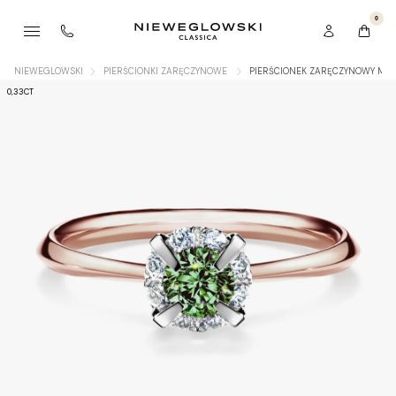
0
NIEWEGLOWSKI
PIERŚCIONKI ZARĘCZYNOWE
PIERŚCIONEK ZARĘCZYNOWY MY 
0,33CT