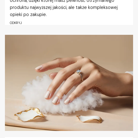
ochrona, dzięki której masz pewność otrzymanego
produktu najwyższej jakości, ale także kompleksowej
opieki po zakupie.
ODKRYJ