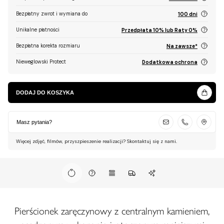
Bezpłatny zwrot i wymiana do
100 dni
Unikalne płatności
Przedpłata 10% lub Raty 0%
Bezpłatna korekta rozmiaru
Na zawsze*
Nieweglowski Protect
Dodatkowa ochrona
DODAJ DO KOSZYKA
Masz pytania?
Więcej zdjęć, filmów, przyszpieszenie realizacji? Skontaktuj się z nami.
Pierścionek zaręczynowy z centralnym kamieniem,