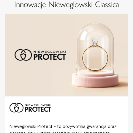
Innowacje Nieweglowski Classica
Nieweglowski Protect - to dożywotnia gwarancja oraz