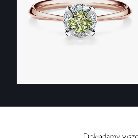
Dokładamy wszelk