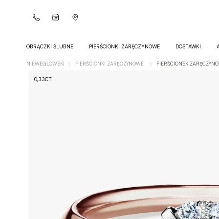
OBRĄCZKI ŚLUBNE
PIERŚCIONKI ZARĘCZYNOWE
DOSTAWKI
NIEWEGLOWSKI
PIERŚCIONKI ZARĘCZYNOWE
PIERŚCIONEK ZARĘCZYNO
0,33CT