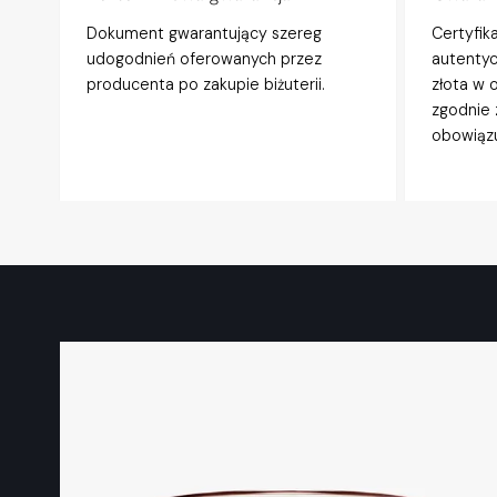
Dokument gwarantujący szereg
Certyfik
udogodnień oferowanych przez
autentyc
producenta po zakupie biżuterii.
złota w 
zgodnie 
obowiązu