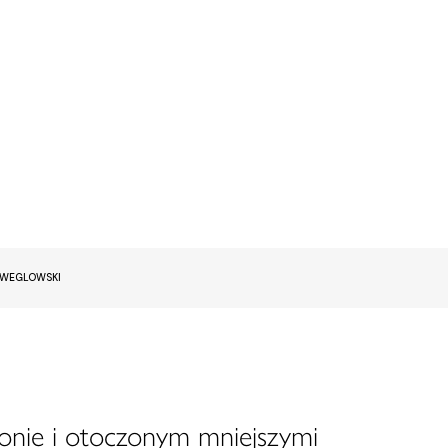
EWEGLOWSKI
onie i otoczonym mniejszymi