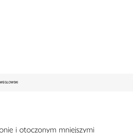
EWEGLOWSKI
onie i otoczonym mniejszymi