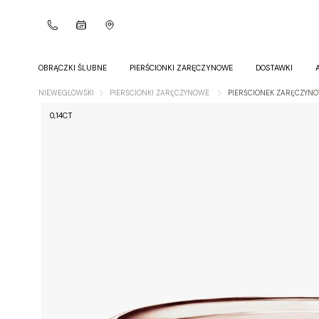
OBRĄCZKI ŚLUBNE
PIERŚCIONKI ZARĘCZYNOWE
DOSTAWKI
NIEWEGLOWSKI
PIERŚCIONKI ZARĘCZYNOWE
PIERŚCIONEK ZARĘCZYNO
0,14CT