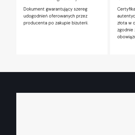
Dokument gwarantujący szereg
Certyfik
udogodnień oferowanych przez
autentyc
producenta po zakupie biżuterii.
złota w 
zgodnie 
obowiązu