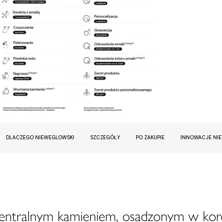
DLACZEGO NIEWEGLOWSKI
SZCZEGÓŁY
PO ZAKUPIE
INNOWACJE NI
centralnym kamieniem, osadzonym w kor