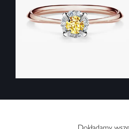
Dokładamy wszelk