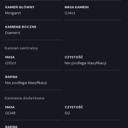
KAMIEŃ GŁÓWNY
MASA KAMIENI
Morganit
0,14ct
KAMIENIE BOCZNE
Diament
Kamień centralny
MASA
CZYSTOŚĆ
0.10ct
Nie podlega klasyfikacji
BARWA
Nie podlega klasyfikacji
Kamienie dodatkowe
MASA
CZYSTOŚĆ
0.048
SI2
BARWA