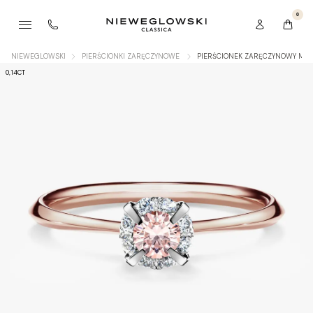
0
NIEWEGLOWSKI
PIERŚCIONKI ZARĘCZYNOWE
PIERŚCIONEK ZARĘCZYNOWY MY 
0,14CT