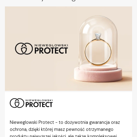
Nieweglowski Protect - to dożywotnia gwarancja oraz
ochrona, dzięki której masz pewność otrzymanego
produktu najwyższej jakości, ale także kompleksowej