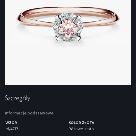
Szczegóły
Informacje podstawowe
WZÓR
KOLOR ZŁOTA
c1/4717
Różowe złoto