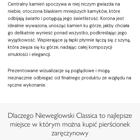
Centralny kamień spoczywa w niej niczym gwiazda na
niebie, otoczona blaskiem mniejszych kamyków, które
odbijają światło i potęgują jego świetlistość. Korona jest
idealnie wyważona, unosząc kamień ku górze, jakby chciała
go delikatnie wynieść ponad wszystko, podkreślając jego
wyjątkowość. Wspierające ją łapki płynnie łączą się z szyną,
która zwęża się ku górze, nadając całej kompozycji
smukłości i elegancji.
Prezentowane wizualizacje są poglądowe i mogą
nieznacznie odbiegać od finalnego produktu ze względu na
ręczne wykonanie.
Dlaczego Nieweglowski Classica to najlepsze
miejsce w którym można kupić pierścionek
zaręczynowy