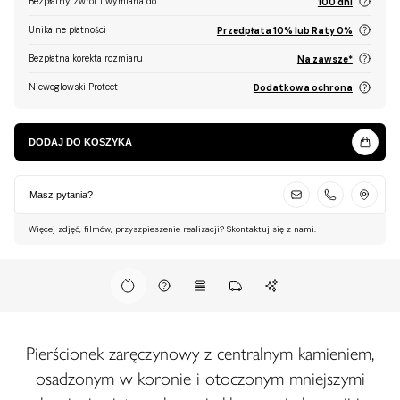
Bezpłatny zwrot i wymiana do
100 dni
Unikalne płatności
Przedpłata 10% lub Raty 0%
Bezpłatna korekta rozmiaru
Na zawsze*
Nieweglowski Protect
Dodatkowa ochrona
DODAJ DO KOSZYKA
Masz pytania?
Więcej zdjęć, filmów, przyszpieszenie realizacji? Skontaktuj się z nami.
Pierścionek zaręczynowy z centralnym kamieniem,
osadzonym w koronie i otoczonym mniejszymi