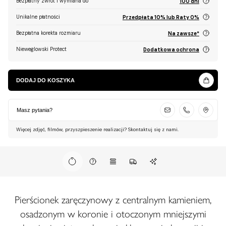
Bezpłatny zwrot i wymiana do
100 dni
Unikalne płatności
Przedpłata 10% lub Raty 0%
Bezpłatna korekta rozmiaru
Na zawsze*
Nieweglowski Protect
Dodatkowa ochrona
DODAJ DO KOSZYKA
Masz pytania?
Więcej zdjęć, filmów, przyszpieszenie realizacji? Skontaktuj się z nami.
Pierścionek zaręczynowy z centralnym kamieniem,
osadzonym w koronie i otoczonym mniejszymi