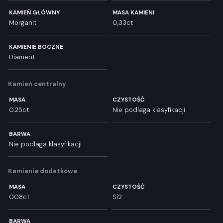
KAMIEŃ GŁÓWNY
MASA KAMIENI
Morganit
0,33ct
KAMIENIE BOCZNE
Diament
Kamień centralny
MASA
CZYSTOŚĆ
0.25ct
Nie podlaga klasyfikacji
BARWA
Nie podlaga klasyfikacji
Kamienie dodatkowe
MASA
CZYSTOŚĆ
0.08ct
Si2
BARWA