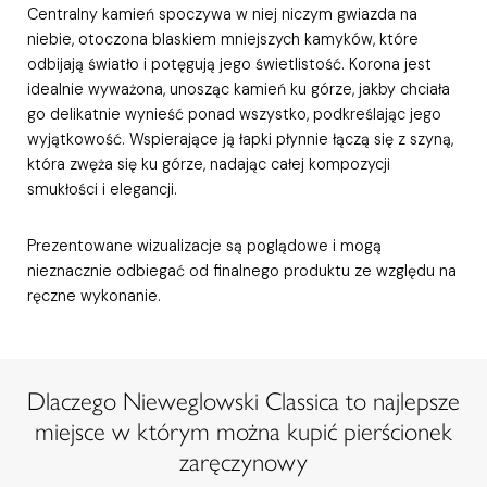
Centralny kamień spoczywa w niej niczym gwiazda na
niebie, otoczona blaskiem mniejszych kamyków, które
odbijają światło i potęgują jego świetlistość. Korona jest
idealnie wyważona, unosząc kamień ku górze, jakby chciała
go delikatnie wynieść ponad wszystko, podkreślając jego
wyjątkowość. Wspierające ją łapki płynnie łączą się z szyną,
która zwęża się ku górze, nadając całej kompozycji
smukłości i elegancji.
Prezentowane wizualizacje są poglądowe i mogą
nieznacznie odbiegać od finalnego produktu ze względu na
ręczne wykonanie.
Dlaczego Nieweglowski Classica to najlepsze
miejsce w którym można kupić pierścionek
zaręczynowy