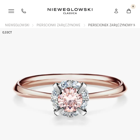
0
NIEWEGLOWSKI
PIERŚCIONKI ZARĘCZYNOWE
PIERŚCIONEK ZARĘCZYNOWY MY 
0,33CT