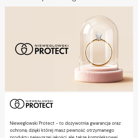
Nieweglowski Protect - to dożywotnia gwarancja oraz
ochrona, dzięki której masz pewność otrzymanego
produktu najwyższej jakości, ale także kompleksowej