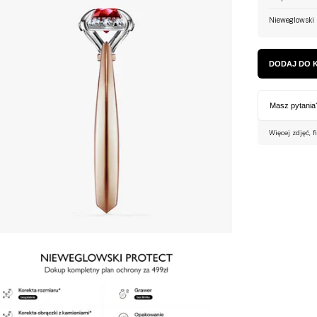
Nieweglowski 
DODAJ DO 
Masz pytania
Więcej zdjęć, f