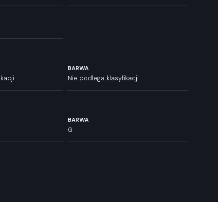
BARWA
kacji
Nie podlega klasyfikacji
BARWA
G