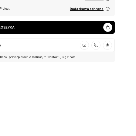
Protect
Dodatkowa ochrona
KOSZYKA
?
ilmów, przyszpieszenie realizacji? Skontaktuj się z nami.