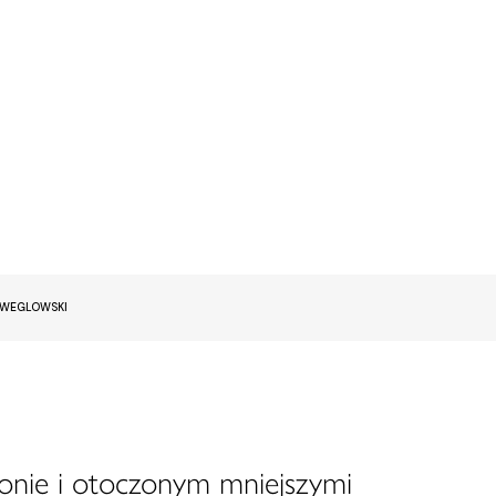
EWEGLOWSKI
onie i otoczonym mniejszymi