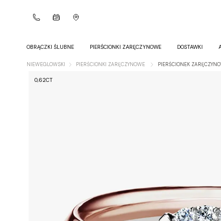
OBRĄCZKI ŚLUBNE
PIERŚCIONKI ZARĘCZYNOWE
DOSTAWKI
NIEWEGLOWSKI
PIERŚCIONKI ZARĘCZYNOWE
PIERŚCIONEK ZARĘCZYNO
0,62CT