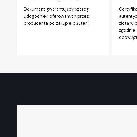
Dokument gwarantujący szereg
Certyfik
udogodnień oferowanych przez
autentyc
producenta po zakupie biżuterii.
złota w 
zgodnie 
obowiązu