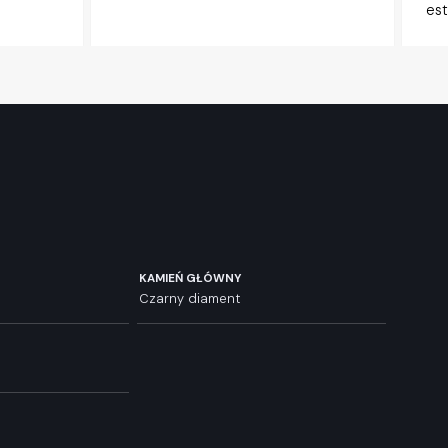
est
KAMIEŃ GŁÓWNY
Czarny diament