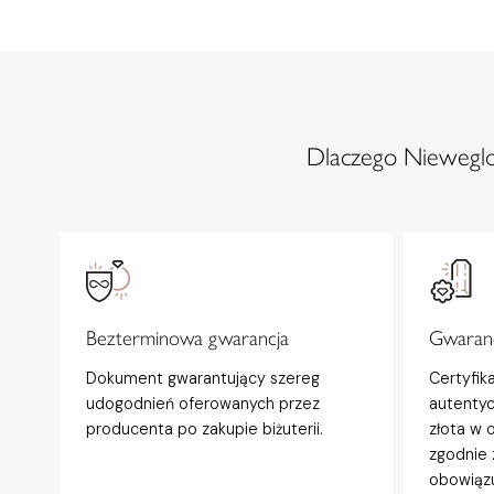
Dlaczego Nieweglow
Bezterminowa gwarancja
Gwaranc
Dokument gwarantujący szereg
Certyfik
udogodnień oferowanych przez
autentyc
producenta po zakupie biżuterii.
złota w 
zgodnie 
obowiązu