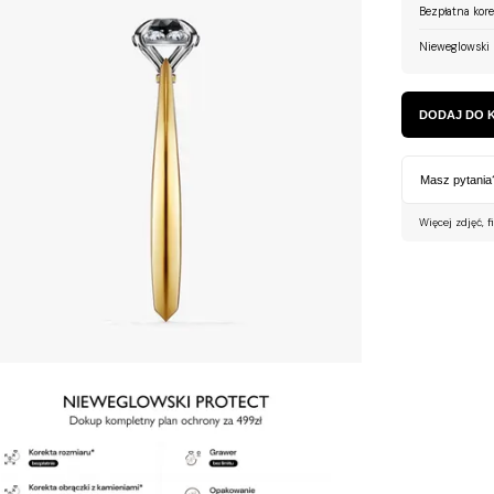
Bezpłatna kor
Nieweglowski 
DODAJ DO 
Masz pytania
Więcej zdjęć, f