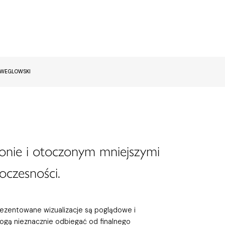
EWEGLOWSKI
onie i otoczonym mniejszymi
oczesności.
rezentowane wizualizacje są poglądowe i
ogą nieznacznie odbiegać od finalnego