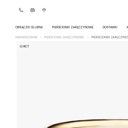
OBRĄCZKI ŚLUBNE
PIERŚCIONKI ZARĘCZYNOWE
DOSTAWKI
NIEWEGLOWSKI
PIERŚCIONKI ZARĘCZYNOWE
PIERŚCIONEK ZARĘCZYNO
0,14CT