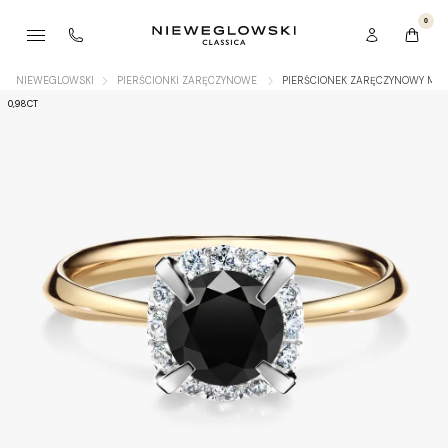
0
NIEWEGLOWSKI
PIERŚCIONKI ZARĘCZYNOWE
PIERŚCIONEK ZARĘCZYNOWY MY B
0,98CT