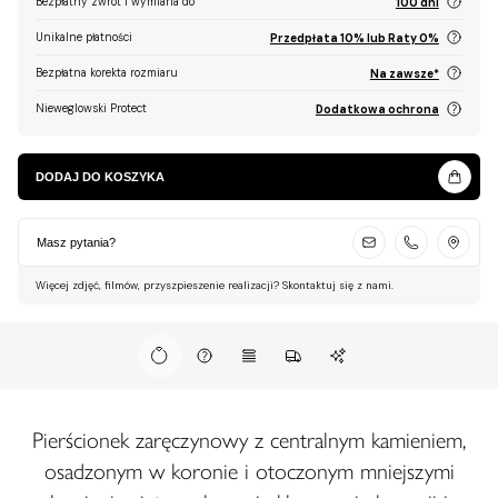
Bezpłatny zwrot i wymiana do
100 dni
Unikalne płatności
Przedpłata 10% lub Raty 0%
Bezpłatna korekta rozmiaru
Na zawsze*
Nieweglowski Protect
Dodatkowa ochrona
DODAJ DO KOSZYKA
Masz pytania?
Więcej zdjęć, filmów, przyszpieszenie realizacji? Skontaktuj się z nami.
Pierścionek zaręczynowy z centralnym kamieniem,
osadzonym w koronie i otoczonym mniejszymi