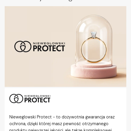
Nieweglowski Protect - to dożywotnia gwarancja oraz
ochrona, dzięki której masz pewność otrzymanego
produktu najwyższej jakości, ale także kompleksowej