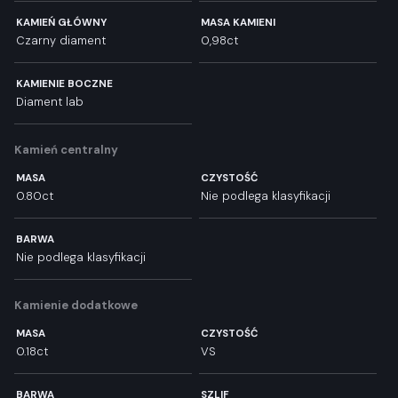
KAMIEŃ GŁÓWNY
MASA KAMIENI
Czarny diament
0,98ct
KAMIENIE BOCZNE
Diament lab
Kamień centralny
MASA
CZYSTOŚĆ
0.80ct
Nie podlega klasyfikacji
BARWA
Nie podlega klasyfikacji
Kamienie dodatkowe
MASA
CZYSTOŚĆ
0.18ct
VS
BARWA
SZLIF