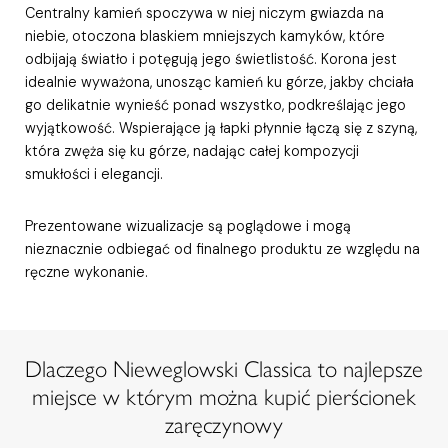
Centralny kamień spoczywa w niej niczym gwiazda na
niebie, otoczona blaskiem mniejszych kamyków, które
odbijają światło i potęgują jego świetlistość. Korona jest
idealnie wyważona, unosząc kamień ku górze, jakby chciała
go delikatnie wynieść ponad wszystko, podkreślając jego
wyjątkowość. Wspierające ją łapki płynnie łączą się z szyną,
która zwęża się ku górze, nadając całej kompozycji
smukłości i elegancji.
Prezentowane wizualizacje są poglądowe i mogą
nieznacznie odbiegać od finalnego produktu ze względu na
ręczne wykonanie.
Dlaczego Nieweglowski Classica to najlepsze
miejsce w którym można kupić pierścionek
zaręczynowy