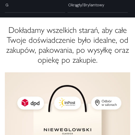
G
Okrągły/Brylantowy
Dokładamy wszelkich starań, aby całe
Twoje doświadczenie było idealne, od
zakupów, pakowania, po wysyłkę oraz
opiekę po zakupie.