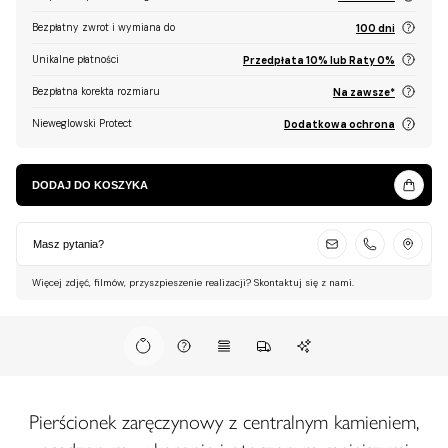
Bezpłatny zwrot i wymiana do
100 dni
Unikalne płatności
Przedpłata 10% lub Raty 0%
Bezpłatna korekta rozmiaru
Na zawsze*
Nieweglowski Protect
Dodatkowa ochrona
DODAJ DO KOSZYKA
Masz pytania?
Więcej zdjęć, filmów, przyszpieszenie realizacji? Skontaktuj się z nami.
Pierścionek zaręczynowy z centralnym kamieniem,