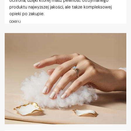
ochrona, dzięki której masz pewność otrzymanego
produktu najwyższej jakości, ale także kompleksowej
opieki po zakupie.
ODKRYJ