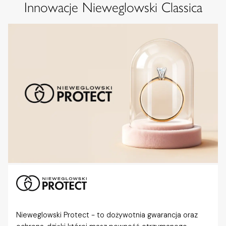
Innowacje Nieweglowski Classica
Nieweglowski Protect - to dożywotnia gwarancja oraz