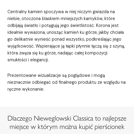
Centralny kamień spoczywa w niej niczym gwiazda na
niebie, otoczona blaskiem mniejszych kamyków, które
odbijają światło i potęgują jego świetlistość. Korona jest
idealnie wyważona, unosząc kamień ku górze, jakby chciała
go delikatnie wynieść ponad wszystko, podkreślając jego
wyjątkowość. Wspierające ją łapki płynnie łączą się z szyną,
która zwęża się ku górze, nadając całej kompozycji
smukłości i elegancji.
Prezentowane wizualizacje są poglądowe i mogą
nieznacznie odbiegać od finalnego produktu ze względu na
ręczne wykonanie.
Dlaczego Nieweglowski Classica to najlepsze
miejsce w którym można kupić pierścionek