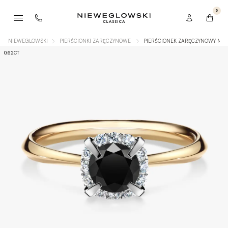
0
NIEWEGLOWSKI
PIERŚCIONKI ZARĘCZYNOWE
PIERŚCIONEK ZARĘCZYNOWY MY 
0,62CT