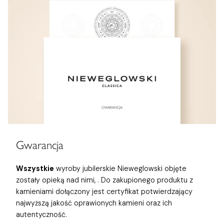
Gwarancja
Wszystkie
wyroby jubilerskie Nieweglowski objęte
zostały opieką nad nimi,
. Do zakupionego produktu z
kamieniami dołączony jest certyfikat potwierdzający
najwyższą jakość oprawionych kamieni oraz ich
autentyczność.