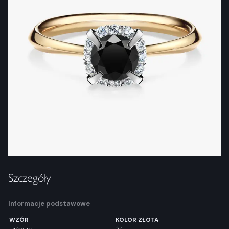
Szczegóły
Informacje podstawowe
WZÓR
KOLOR ZŁOTA