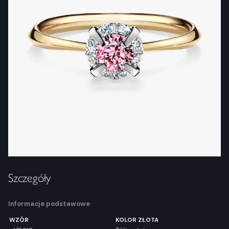
Szczegóły
Informacje podstawowe
WZÓR
KOLOR ZŁOTA