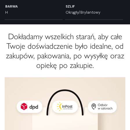
BARWA
SZLIF
H
Okrągły/Brylantowy
Dokładamy wszelkich starań, aby całe
Twoje doświadczenie było idealne, od
zakupów, pakowania, po wysyłkę oraz
opiekę po zakupie.