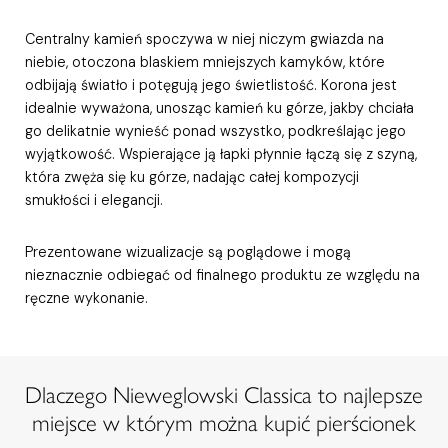
Centralny kamień spoczywa w niej niczym gwiazda na
niebie, otoczona blaskiem mniejszych kamyków, które
odbijają światło i potęgują jego świetlistość. Korona jest
idealnie wyważona, unosząc kamień ku górze, jakby chciała
go delikatnie wynieść ponad wszystko, podkreślając jego
wyjątkowość. Wspierające ją łapki płynnie łączą się z szyną,
która zwęża się ku górze, nadając całej kompozycji
smukłości i elegancji.
Prezentowane wizualizacje są poglądowe i mogą
nieznacznie odbiegać od finalnego produktu ze względu na
ręczne wykonanie.
Dlaczego Nieweglowski Classica to najlepsze
miejsce w którym można kupić pierścionek