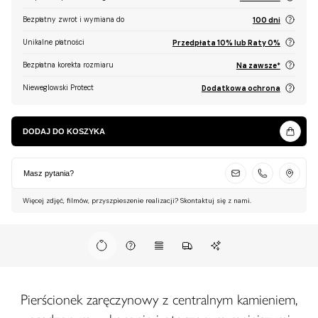
Bezpłatny zwrot i wymiana do
100 dni
Unikalne płatności
Przedpłata 10% lub Raty 0%
Bezpłatna korekta rozmiaru
Na zawsze*
Nieweglowski Protect
Dodatkowa ochrona
DODAJ DO KOSZYKA
Masz pytania?
Więcej zdjęć, filmów, przyszpieszenie realizacji? Skontaktuj się z nami.
Pierścionek zaręczynowy z centralnym kamieniem,