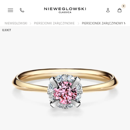
0
NIEWEGLOWSKI
PIERŚCIONKI ZARĘCZYNOWE
PIERŚCIONEK ZARĘCZYNOWY MY 
0,33CT