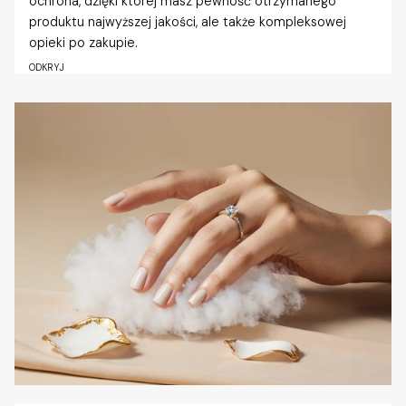
ochrona, dzięki której masz pewność otrzymanego
produktu najwyższej jakości, ale także kompleksowej
opieki po zakupie.
ODKRYJ