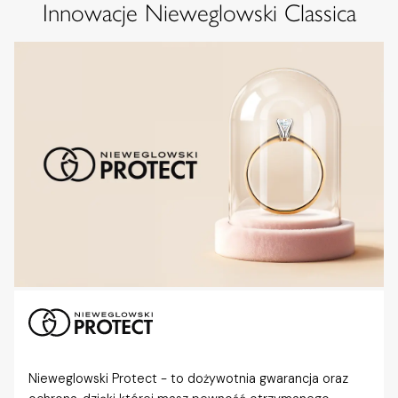
Innowacje Nieweglowski Classica
Nieweglowski Protect - to dożywotnia gwarancja oraz