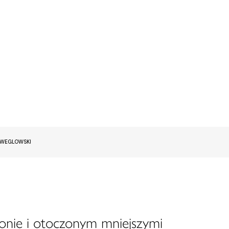
EWEGLOWSKI
onie i otoczonym mniejszymi