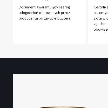
Dokument gwarantujący szereg
Certyfik
udogodnień oferowanych przez
autentyc
producenta po zakupie biżuterii.
złota w 
zgodnie 
obowiązu