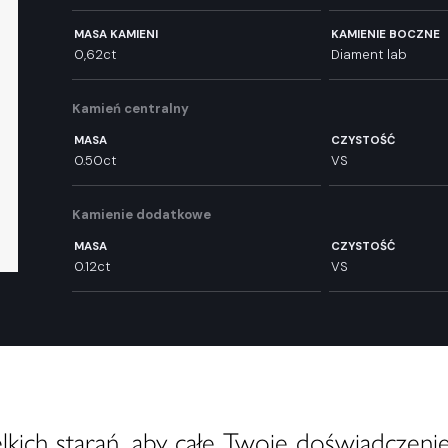
MASA KAMIENI
KAMIENIE BOCZNE
0,62ct
Diament lab
Kamień centralny
MASA
CZYSTOŚĆ
0.50ct
VS
Kamienie dodatkowe
MASA
CZYSTOŚĆ
0.12ct
VS
ich starań, aby całe Twoje doświadczenie