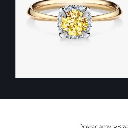
Dokładamy wszelk