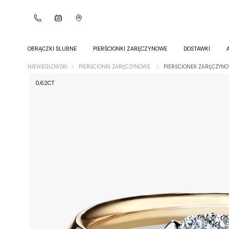
OBRĄCZKI ŚLUBNE
PIERŚCIONKI ZARĘCZYNOWE
DOSTAWKI
NIEWEGLOWSKI
PIERŚCIONKI ZARĘCZYNOWE
PIERŚCIONEK ZARĘCZYNO
0,62CT