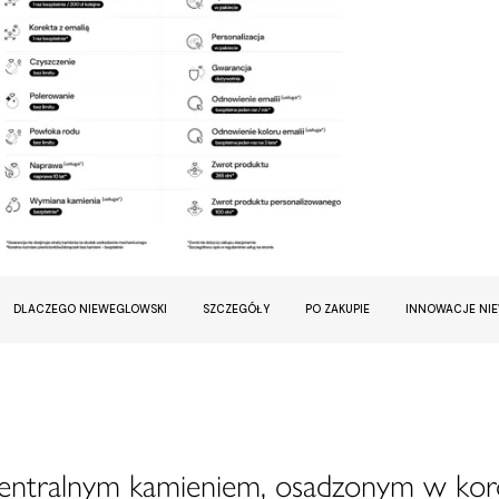
DLACZEGO NIEWEGLOWSKI
SZCZEGÓŁY
PO ZAKUPIE
INNOWACJE NI
centralnym kamieniem, osadzonym w kor