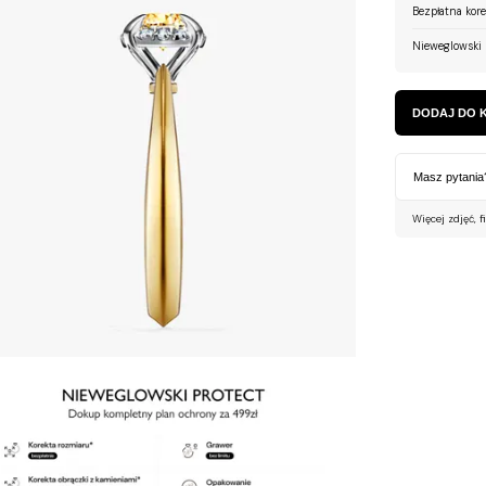
Bezpłatna kor
Nieweglowski 
DODAJ DO 
Masz pytania
Więcej zdjęć, f