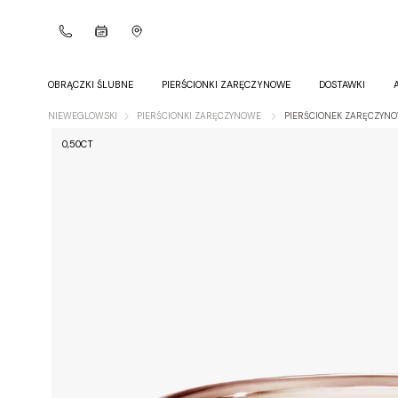
OBRĄCZKI ŚLUBNE
PIERŚCIONKI ZARĘCZYNOWE
DOSTAWKI
NIEWEGLOWSKI
PIERŚCIONKI ZARĘCZYNOWE
PIERŚCIONEK ZARĘCZYNOW
0,50CT