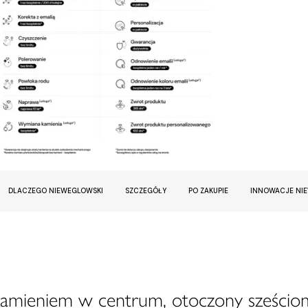
DLACZEGO NIEWEGLOWSKI
SZCZEGÓŁY
PO ZAKUPIE
INNOWACJE NI
kamieniem w centrum, otoczony sześciom