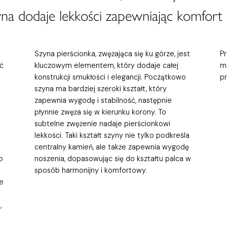
zyna dodaje lekkości zapewniając komfort
Szyna pierścionka, zwężająca się ku górze, jest
P
ć
kluczowym elementem, który dodaje całej
m
konstrukcji smukłości i elegancji. Początkowo
p
szyna ma bardziej szeroki kształt, który
zapewnia wygodę i stabilność, następnie
płynnie zwęża się w kierunku korony. To
subtelne zwężenie nadaje pierścionkowi
lekkości. Taki kształt szyny nie tylko podkreśla
centralny kamień, ale także zapewnia wygodę
o
noszenia, dopasowując się do kształtu palca w
sposób harmonijny i komfortowy.
e
,