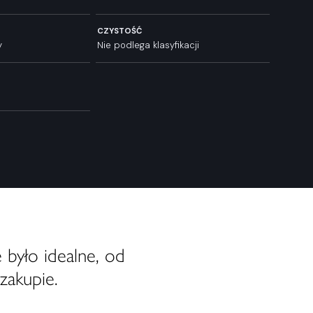
CZYSTOŚĆ
y
Nie podlega klasyfikacji
 było idealne, od
zakupie.