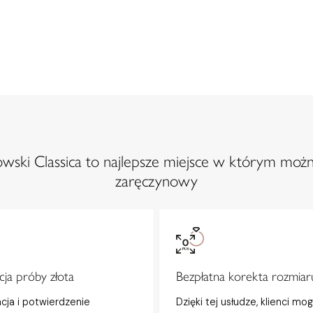
ski Classica to najlepsze miejsce w którym możn
zaręczynowy
ja próby złota
Bezpłatna korekta rozmiar
acja i potwierdzenie
Dzięki tej usłudze, klienci mo