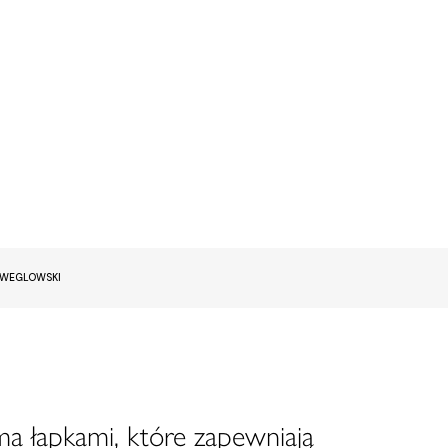
EWEGLOWSKI
a łapkami, które zapewniają