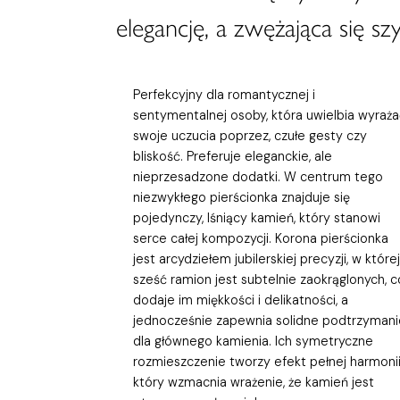
elegancję, a zwężająca się s
Perfekcyjny dla romantycznej i
sentymentalnej osoby, która uwielbia wyraża
swoje uczucia poprzez, czułe gesty czy
bliskość. Preferuje eleganckie, ale
nieprzesadzone dodatki. W centrum tego
niezwykłego pierścionka znajduje się
pojedynczy, lśniący kamień, który stanowi
serce całej kompozycji. Korona pierścionka
jest arcydziełem jubilerskiej precyzji, w której
sześć ramion jest subtelnie zaokrąglonych, c
dodaje im miękkości i delikatności, a
jednocześnie zapewnia solidne podtrzymani
dla głównego kamienia. Ich symetryczne
rozmieszczenie tworzy efekt pełnej harmonii
który wzmacnia wrażenie, że kamień jest