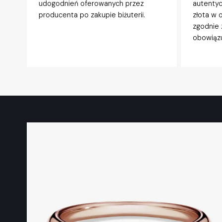
udogodnień oferowanych przez
autentyc
producenta po zakupie biżuterii.
złota w 
zgodnie 
obowiązu