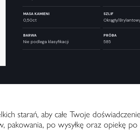
MASA KAMIENI
SZLIF
0,50ct
Okrągły/Brylantow
BARWA
PRÓBA
Nie podlega klasyfikacji
585
ich starań, aby całe Twoje doświadczenie
, pakowania, po wysyłkę oraz opiekę po 