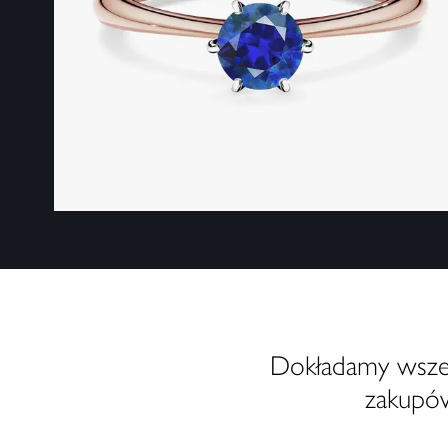
Dokładamy wszelk
zakupów