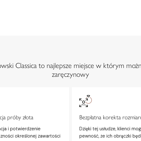
ski Classica to najlepsze miejsce w którym możn
zaręczynowy
ja próby złota
Bezpłatna korekta rozmiar
acja i potwierdzenie
Dzięki tej usłudze, klienci mo
zności określonej zawartości
pewność, że ich obrączki będ