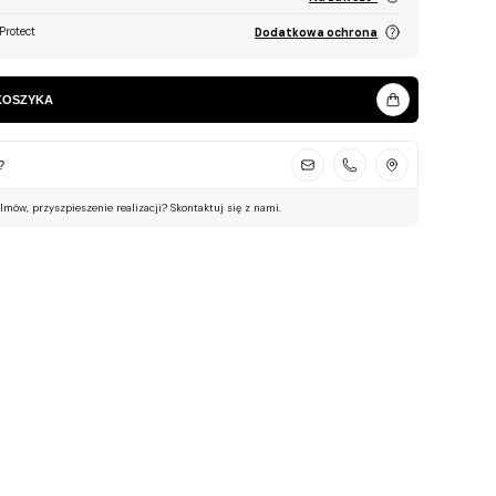
Protect
Dodatkowa ochrona
KOSZYKA
?
ilmów, przyszpieszenie realizacji? Skontaktuj się z nami.