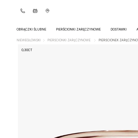
OBRĄCZKI ŚLUBNE
PIERŚCIONKI ZARĘCZYNOWE
DOSTAWKI
NIEWEGLOWSKI
PIERŚCIONKI ZARĘCZYNOWE
PIERŚCIONEK ZARĘCZYNO
0,30CT