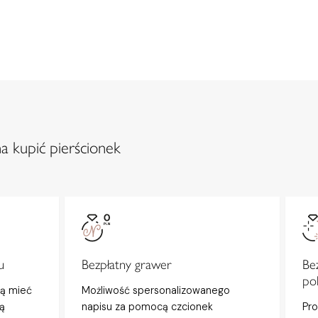
a kupić pierścionek
u
Bezpłatny grawer
Be
po
gą mieć
Możliwość spersonalizowanego
ą
napisu za pomocą czcionek
Pro