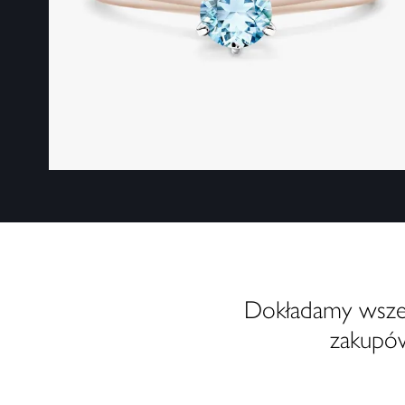
Dokładamy wszelk
zakupów