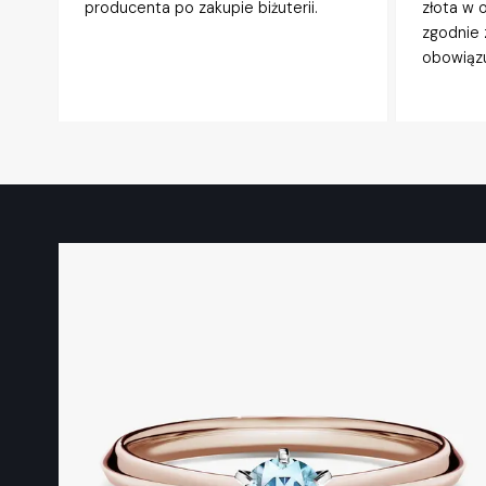
producenta po zakupie biżuterii.
złota w 
zgodnie 
obowiązu