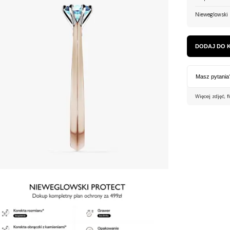
Nieweglowski 
DODAJ DO 
Masz pytania
Więcej zdjęć, f