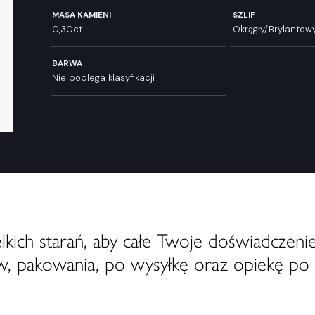
MASA KAMIENI
SZLIF
0,30ct
Okrągły/Brylantow
BARWA
Nie podlega klasyfikacji
ich starań, aby całe Twoje doświadczenie
, pakowania, po wysyłkę oraz opiekę po 