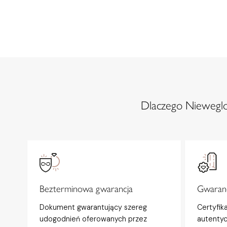
Dlaczego Nieweglow
Bezterminowa gwarancja
Gwaranc
Dokument gwarantujący szereg
Certyfik
udogodnień oferowanych przez
autentyc