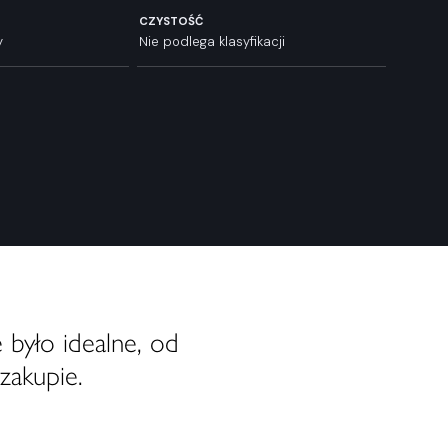
CZYSTOŚĆ
y
Nie podlega klasyfikacji
 było idealne, od
zakupie.