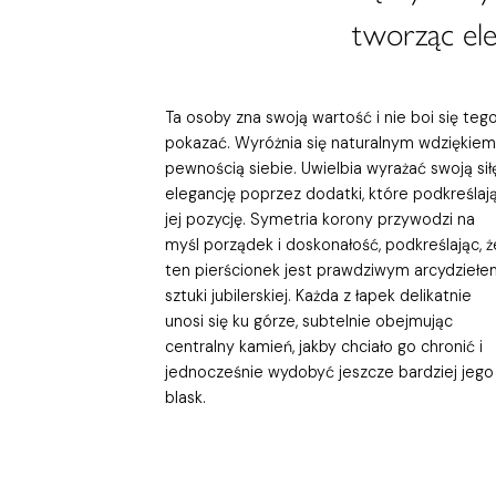
tworząc ele
Ta osoby zna swoją wartość i nie boi się teg
pokazać. Wyróżnia się naturalnym wdziękiem 
pewnością siebie. Uwielbia wyrażać swoją siłę
elegancję poprzez dodatki, które podkreślaj
jej pozycję. Symetria korony przywodzi na
myśl porządek i doskonałość, podkreślając, ż
ten pierścionek jest prawdziwym arcydziełe
sztuki jubilerskiej. Każda z łapek delikatnie
unosi się ku górze, subtelnie obejmując
centralny kamień, jakby chciało go chronić i
jednocześnie wydobyć jeszcze bardziej jego
blask.