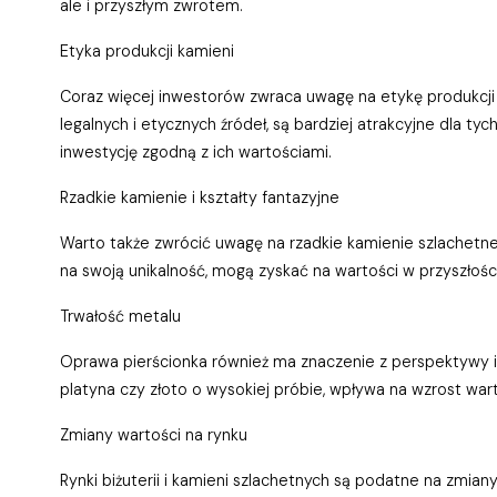
ale i przyszłym zwrotem.
Etyka produkcji kamieni
Coraz więcej inwestorów zwraca uwagę na etykę produkcji
legalnych i etycznych źródeł, są bardziej atrakcyjne dla tyc
inwestycję zgodną z ich wartościami.
Rzadkie kamienie i kształty fantazyjne
Warto także zwrócić uwagę na rzadkie kamienie szlachetne 
na swoją unikalność, mogą zyskać na wartości w przyszłości
Trwałość metalu
Oprawa pierścionka również ma znaczenie z perspektywy in
platyna czy złoto o wysokiej próbie, wpływa na wzrost wart
Zmiany wartości na rynku
Rynki biżuterii i kamieni szlachetnych są podatne na zmian