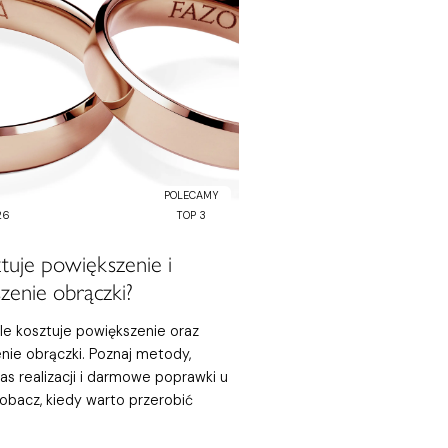
POLECAMY
26
TOP 3
ztuje powiększenie i
zenie obrączki?
le kosztuje powiększenie oraz
nie obrączki. Poznaj metody,
zas realizacji i darmowe poprawki u
 Zobacz, kiedy warto przerobić