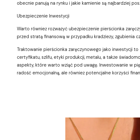
obecnie panują na rynku i jakie kamienie są najbardziej po
Ubezpieczenie Inwestycji
Warto również rozważyć ubezpieczenie pierścionka zarę
przed stratą finansową w przypadku kradzieży, zgubienia c
Traktowanie pierścionka zaręczynowego jako inwestycji to 
certyfikatu, szlifu, etyki produkcji, metalu, a także świado
aspekty, które warto wziąć pod uwagę. Inwestowanie w pię
radość emocjonalną, ale również potencjalne korzyści fina