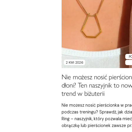
P
2 KWI 2026
Nie możesz nosić pierścio
dłoni? Ten naszyjnik to no
trend w biżuterii
Nie możesz nosić pierścionka w pra
podczas treningu? Sprawdź, jak dzia
Ring – naszyjnik, który pozwala mie
obrączkę lub pierścionek zawsze pr