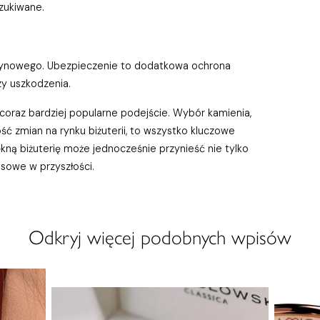
szukiwane.
czynowego. Ubezpieczenie to dodatkowa ochrona
zy uszkodzenia.
coraz bardziej popularne podejście. Wybór kamienia,
mość zmian na rynku biżuterii, to wszystko kluczowe
kną biżuterię może jednocześnie przynieść nie tylko
nsowe w przyszłości.
Odkryj więcej podobnych wpisów