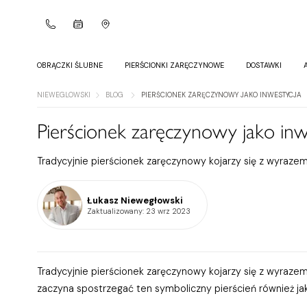
OBRĄCZKI ŚLUBNE
PIERŚCIONKI ZARĘCZYNOWE
DOSTAWKI
NIEWEGLOWSKI
BLOG
PIERŚCIONEK ZARĘCZYNOWY JAKO INWESTYCJA
Pierścionek zaręczynowy jako inw
Tradycyjnie pierścionek zaręczynowy kojarzy się z wyrazem 
Łukasz Niewegłowski
Zaktualizowany
: 23 wrz 2023
Tradycyjnie pierścionek zaręczynowy kojarzy się z wyrazem
zaczyna spostrzegać ten symboliczny pierścień również ja