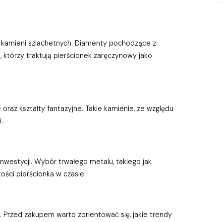
 kamieni szlachetnych. Diamenty pochodzące z
h, którzy traktują pierścionek zaręczynowy jako
oraz kształty fantazyjne. Takie kamienie, ze względu
.
westycji. Wybór trwałego metalu, takiego jak
ości pierścionka w czasie.
y. Przed zakupem warto zorientować się, jakie trendy