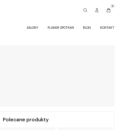
0
SALONY
PLANER SPOTKAŃ
BLOG
KONTAKT
Polecane produkty