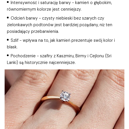
Intensywność i saturację barwy - kamień o głębokim,
równomiernym kolorze jest cenniejszy.
Odcień barwy - czysty niebieski bez szarych czy
zielonkawych podtonów jest bardziej pożądany, niż ten
posiadający przebarwienia.
Szlif - wpływa na to, jak kamień prezentuje swój kolor i
blask.
Pochodzenie - szafiry z Kaszmiru, Birmy i Cejlonu (Sri
Lanki) są historycznie najcenniejsze.