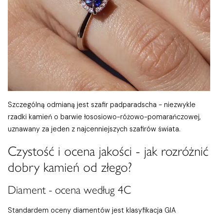
Szczególną odmianą jest szafir padparadscha - niezwykle
rzadki kamień o barwie łososiowo-różowo-pomarańczowej,
uznawany za jeden z najcenniejszych szafirów świata.
Czystość i ocena jakości - jak rozróżnić
dobry kamień od złego?
Diament - ocena według 4C
Standardem oceny diamentów jest klasyfikacja GIA