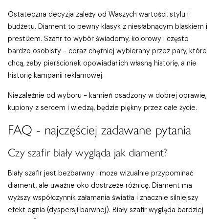
Ostateczna decyzja zależy od Waszych wartości, stylu i
budżetu. Diament to pewny klasyk z niesłabnącym blaskiem i
prestiżem. Szafir to wybór świadomy, kolorowy i często
bardzo osobisty - coraz chętniej wybierany przez pary, które
chcą, żeby pierścionek opowiadał ich własną historię, a nie
historię kampanii reklamowej.
Niezależnie od wyboru - kamień osadzony w dobrej oprawie,
kupiony z sercem i wiedzą, będzie piękny przez całe życie.
FAQ - najczęściej zadawane pytania
Czy szafir biały wygląda jak diament?
Biały szafir jest bezbarwny i może wizualnie przypominać
diament, ale uważne oko dostrzeże różnicę. Diament ma
wyższy współczynnik załamania światła i znacznie silniejszy
efekt ognia (dyspersji barwnej). Biały szafir wygląda bardziej