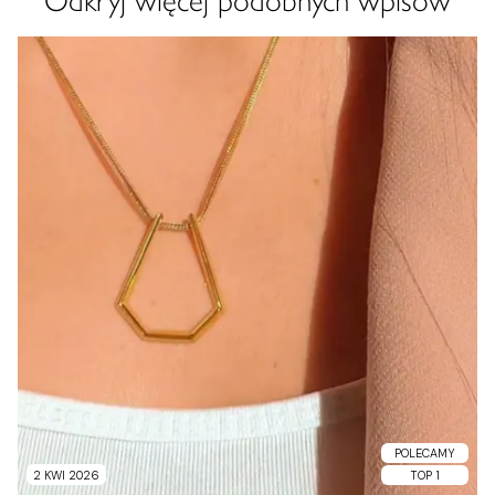
Odkryj więcej podobnych wpisów
POLECAMY
2 KWI 2026
TOP 1