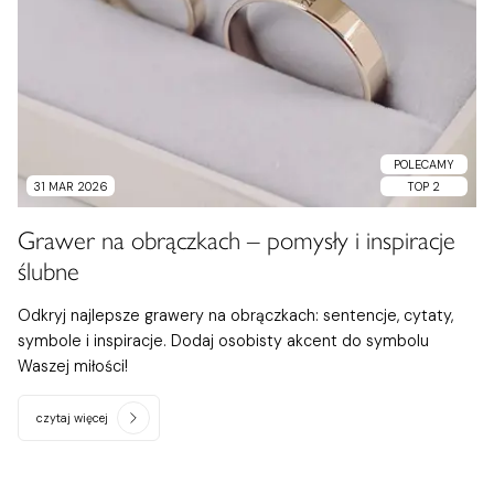
POLECAMY
31 MAR 2026
TOP 2
Grawer na obrączkach – pomysły i inspiracje
ślubne
Odkryj najlepsze grawery na obrączkach: sentencje, cytaty,
symbole i inspiracje. Dodaj osobisty akcent do symbolu
Waszej miłości!
czytaj więcej