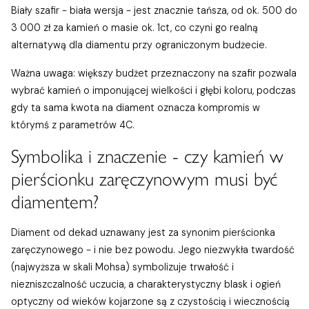
Biały szafir - biała wersja - jest znacznie tańsza, od ok. 500 do
3 000 zł za kamień o masie ok. 1ct, co czyni go realną
alternatywą dla diamentu przy ograniczonym budżecie.
Ważna uwaga: większy budżet przeznaczony na szafir pozwala
wybrać kamień o imponującej wielkości i głębi koloru, podczas
gdy ta sama kwota na diament oznacza kompromis w
którymś z parametrów 4C.
Symbolika i znaczenie - czy kamień w
pierścionku zaręczynowym musi być
diamentem?
Diament od dekad uznawany jest za synonim pierścionka
zaręczynowego - i nie bez powodu. Jego niezwykła twardość
(najwyższa w skali Mohsa) symbolizuje trwałość i
niezniszczalność uczucia, a charakterystyczny blask i ogień
optyczny od wieków kojarzone są z czystością i wiecznością