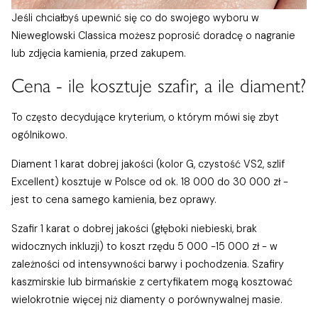
Jeśli chciałbyś upewnić się co do swojego wyboru w
Nieweglowski Classica możesz poprosić doradcę o nagranie
lub zdjęcia kamienia, przed zakupem.
Cena - ile kosztuje szafir, a ile diament?
To często decydujące kryterium, o którym mówi się zbyt
ogólnikowo.
Diament 1 karat dobrej jakości (kolor G, czystość VS2, szlif
Excellent) kosztuje w Polsce od ok. 18 000 do 30 000 zł -
jest to cena samego kamienia, bez oprawy.
Szafir 1 karat o dobrej jakości (głęboki niebieski, brak
widocznych inkluzji) to koszt rzędu 5 000 -15 000 zł - w
zależności od intensywności barwy i pochodzenia. Szafiry
kaszmirskie lub birmańskie z certyfikatem mogą kosztować
wielokrotnie więcej niż diamenty o porównywalnej masie.