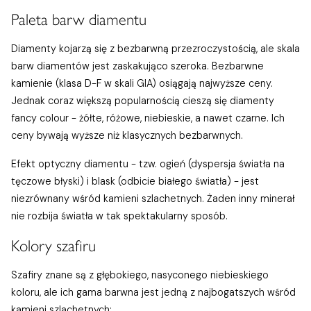
Paleta barw diamentu
Diamenty kojarzą się z bezbarwną przezroczystością, ale skala
barw diamentów jest zaskakująco szeroka. Bezbarwne
kamienie (klasa D-F w skali GIA) osiągają najwyższe ceny.
Jednak coraz większą popularnością cieszą się diamenty
fancy colour - żółte, różowe, niebieskie, a nawet czarne. Ich
ceny bywają wyższe niż klasycznych bezbarwnych.
Efekt optyczny diamentu - tzw. ogień (dyspersja światła na
tęczowe błyski) i blask (odbicie białego światła) - jest
niezrównany wśród kamieni szlachetnych. Żaden inny minerał
nie rozbija światła w tak spektakularny sposób.
Kolory szafiru
Szafiry znane są z głębokiego, nasyconego niebieskiego
koloru, ale ich gama barwna jest jedną z najbogatszych wśród
kamieni szlachetnych: