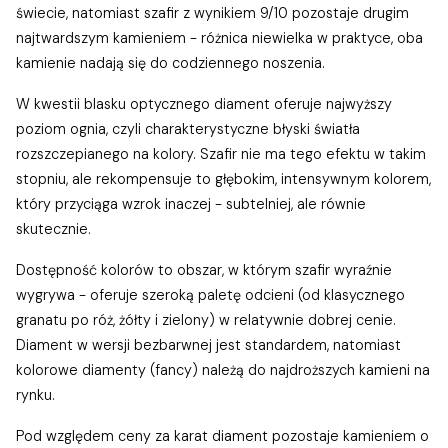
świecie, natomiast szafir z wynikiem 9/10 pozostaje drugim
najtwardszym kamieniem - różnica niewielka w praktyce, oba
kamienie nadają się do codziennego noszenia.
W kwestii blasku optycznego diament oferuje najwyższy
poziom ognia, czyli charakterystyczne błyski światła
rozszczepianego na kolory. Szafir nie ma tego efektu w takim
stopniu, ale rekompensuje to głębokim, intensywnym kolorem,
który przyciąga wzrok inaczej - subtelniej, ale równie
skutecznie.
Dostępność kolorów to obszar, w którym szafir wyraźnie
wygrywa - oferuje szeroką paletę odcieni (od klasycznego
granatu po róż, żółty i zielony) w relatywnie dobrej cenie.
Diament w wersji bezbarwnej jest standardem, natomiast
kolorowe diamenty (fancy) należą do najdroższych kamieni na
rynku.
Pod względem ceny za karat diament pozostaje kamieniem o