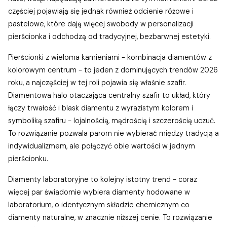
częściej pojawiają się jednak również odcienie różowe i
pastelowe, które dają więcej swobody w personalizacji
pierścionka i odchodzą od tradycyjnej, bezbarwnej estetyki.
Pierścionki z wieloma kamieniami - kombinacja diamentów z
kolorowym centrum - to jeden z dominujących trendów 2026
roku, a najczęściej w tej roli pojawia się właśnie szafir.
Diamentowa halo otaczająca centralny szafir to układ, który
łączy trwałość i blask diamentu z wyrazistym kolorem i
symboliką szafiru - lojalnością, mądrością i szczerością uczuć.
To rozwiązanie pozwala parom nie wybierać między tradycją a
indywidualizmem, ale połączyć obie wartości w jednym
pierścionku.
Diamenty laboratoryjne to kolejny istotny trend - coraz
więcej par świadomie wybiera diamenty hodowane w
laboratorium, o identycznym składzie chemicznym co
diamenty naturalne, w znacznie niższej cenie. To rozwiązanie