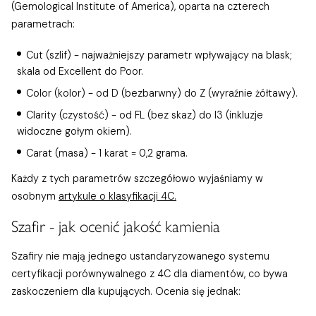
(Gemological Institute of America), oparta na czterech
parametrach:
Cut (szlif) - najważniejszy parametr wpływający na blask;
skala od Excellent do Poor.
Color (kolor) - od D (bezbarwny) do Z (wyraźnie żółtawy).
Clarity (czystość) - od FL (bez skaz) do I3 (inkluzje
widoczne gołym okiem).
Carat (masa) - 1 karat = 0,2 grama.
Każdy z tych parametrów szczegółowo wyjaśniamy w
osobnym
artykule o klasyfikacji 4C.
Szafir - jak ocenić jakość kamienia
Szafiry nie mają jednego ustandaryzowanego systemu
certyfikacji porównywalnego z 4C dla diamentów, co bywa
zaskoczeniem dla kupujących. Ocenia się jednak: