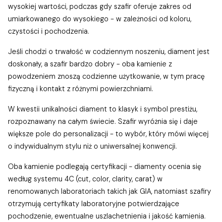
wysokiej wartości, podczas gdy szafir oferuje zakres od
umiarkowanego do wysokiego - w zależności od koloru,
czystości i pochodzenia.
Jeśli chodzi o trwałość w codziennym noszeniu, diament jest
doskonały, a szafir bardzo dobry - oba kamienie z
powodzeniem znoszą codzienne użytkowanie, w tym pracę
fizyczną i kontakt z różnymi powierzchniami.
W kwestii unikalności diament to klasyk i symbol prestiżu,
rozpoznawany na całym świecie. Szafir wyróżnia się i daje
większe pole do personalizacji - to wybór, który mówi więcej
o indywidualnym stylu niż o uniwersalnej konwencji.
Oba kamienie podlegają certyfikacji - diamenty ocenia się
według systemu 4C (cut, color, clarity, carat) w
renomowanych laboratoriach takich jak GIA, natomiast szafiry
otrzymują certyfikaty laboratoryjne potwierdzające
pochodzenie, ewentualne uszlachetnienia i jakość kamienia.