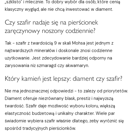
„szklisto" i mlecznie. To dobry wybór dla osób, które cenią
klasyczny wygląd, ale nie chcą inwestować w diament.
Czy szafir nadaje się na pierścionek
zaręczynowy noszony codziennie?
Tak - szafir z twardością 9 w skali Mohsa jest jednym z
najtwardszych minerałów i doskonale znosi codzienne
użytkowanie. Jest zdecydowanie bardziej odporny na
zarysowania niż szmaragd czy akwamaryn.
Który kamień jest lepszy: diament czy szafir?
Nie ma jednoznacznej odpowiedzi - to zależy od priorytetów.
Diament oferuje niezrównany blask, prestiż i najwyższą
twardość. Szafir daje możliwość wyboru koloru, większą
elastyczność budżetową i unikalny charakter. Wiele par
świadomie wybiera szafir właśnie dlatego, żeby wyróżnić się
spośród tradycyjnych pierścionków.