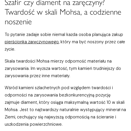
Szafir czy diament na zaręczyny?
Twardość w skali Mohsa, a codzienne
noszenie
To pytanie zadaje sobie niemal każda osoba planująca zakup
pierścionka zaręczynowego
, który ma być noszony przez całe
życie.
Skala twardości Mohsa mierzy odporność materiału na
zarysowania. Im wyższa wartość, tym kamień trudniejszy do
zarysowania przez inne materiały.
Wśród kamieni szlachetnych pod względem twardości i
odporności na zarysowania bezkonkurencyjną pozycję
zajmuje diament, który osiąga maksymalną wartość 10 w skali
Mohsa. Jest to najtwardszy naturalnie występujący minerał na
Ziemi, cechujący się najwyższą odpornością na ścieranie i
uszkodzenia powierzchniowe.