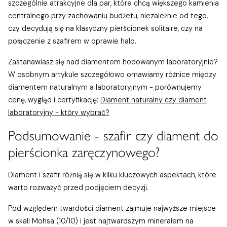
szczególnie atrakcyjne dla par, które chcą większego kamienia
centralnego przy zachowaniu budżetu, niezależnie od tego,
czy decydują się na klasyczny pierścionek solitaire, czy na
połączenie z szafirem w oprawie halo.
Zastanawiasz się nad diamentem hodowanym laboratoryjnie?
W osobnym artykule szczegółowo omawiamy różnice między
diamentem naturalnym a laboratoryjnym - porównujemy
cenę, wygląd i certyfikację:
Diament naturalny czy diament
laboratoryjny - który wybrać?
Podsumowanie - szafir czy diament do
pierścionka zaręczynowego?
Diament i szafir różnią się w kilku kluczowych aspektach, które
warto rozważyć przed podjęciem decyzji.
Pod względem twardości diament zajmuje najwyższe miejsce
w skali Mohsa (10/10) i jest najtwardszym minerałem na