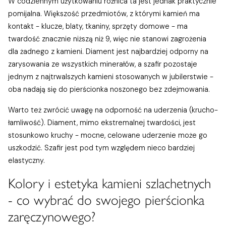
W codziennym użytkowaniu różnica ta jest jednak praktycznie
pomijalna. Większość przedmiotów, z którymi kamień ma
kontakt - klucze, blaty, tkaniny, sprzęty domowe - ma
twardość znacznie niższą niż 9, więc nie stanowi zagrożenia
dla żadnego z kamieni. Diament jest najbardziej odporny na
zarysowania ze wszystkich minerałów, a szafir pozostaje
jednym z najtrwalszych kamieni stosowanych w jubilerstwie -
oba nadają się do pierścionka noszonego bez zdejmowania.
Warto też zwrócić uwagę na odporność na uderzenia (krucho-
łamliwość). Diament, mimo ekstremalnej twardości, jest
stosunkowo kruchy - mocne, celowane uderzenie może go
uszkodzić. Szafir jest pod tym względem nieco bardziej
elastyczny.
Kolory i estetyka kamieni szlachetnych
- co wybrać do swojego pierścionka
zaręczynowego?