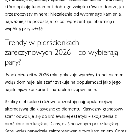
które opisują fundament dobrego związku równie dobrze, jak
przezroczysty minerał. Niezależnie od wybranego kamienia,
najważniejsze pozostaje to, co reprezentuje: obietnicę i
wspólną przyszłość.
Trendy w pierścionkach
zaręczynowych 2026 - co wybierają
pary?
Rynek biżuterii w 2026 roku pokazuje wyraźny trend: diament
wciąż dominuje, ale szafir zyskuje na popularności jako jego
najsilniejszy konkurent i naturalne uzupełnienie.
Szafiry niebieskie i różowe pozostają najpopularniejszą
alternatywą dla klasycznego diamentu. Klasyczny granatowy
szafir odwołuje się do królewskiej estetyki - skojarzenia z
pierścionkiem księżnej Diany, dziś noszonym przez księżną
Kate, wciąż napędzają zainteresowanie tym kamieniem. Coraz