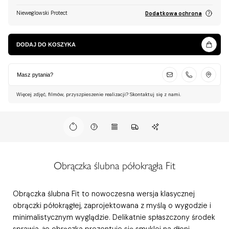
Nieweglowski Protect
Dodatkowa ochrona
DODAJ DO KOSZYKA
Masz pytania?
Więcej zdjęć, filmów, przyszpieszenie realizacji? Skontaktuj się z nami.
Obrączka ślubna półokrągła Fit
Obrączka ślubna Fit to nowoczesna wersja klasycznej
obrączki półokrągłej, zaprojektowana z myślą o wygodzie i
minimalistycznym wyglądzie. Delikatnie spłaszczony środek
sprawia, że obrączka prezentuje się smuklej na dłoni,