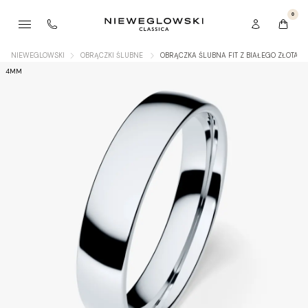
0
NIEWEGLOWSKI
OBRĄCZKI ŚLUBNE
OBRĄCZKA ŚLUBNA FIT Z BIAŁEGO ZŁOTA 
4MM