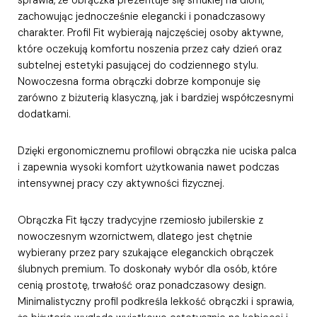
zachowując jednocześnie elegancki i ponadczasowy
charakter. Profil Fit wybierają najczęściej osoby aktywne,
które oczekują komfortu noszenia przez cały dzień oraz
subtelnej estetyki pasującej do codziennego stylu.
Nowoczesna forma obrączki dobrze komponuje się
zarówno z biżuterią klasyczną, jak i bardziej współczesnymi
dodatkami.
Dzięki ergonomicznemu profilowi obrączka nie uciska palca
i zapewnia wysoki komfort użytkowania nawet podczas
intensywnej pracy czy aktywności fizycznej.
Obrączka Fit łączy tradycyjne rzemiosło jubilerskie z
nowoczesnym wzornictwem, dlatego jest chętnie
wybierany przez pary szukające eleganckich obrączek
ślubnych premium. To doskonały wybór dla osób, które
cenią prostotę, trwałość oraz ponadczasowy design.
Minimalistyczny profil podkreśla lekkość obrączki i sprawia,