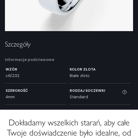
Szczegóły
Informacje podstawowe
WZÓR
KOLOR ZŁOTA
c6/232
Białe złoto
SZEROKOŚĆ
RODZAJ SOCZEWKI
4mm
Standard
Dokładamy wszelkich starań, aby całe
Twoje doświadczenie było idealne, od