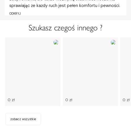
sprawiając że każdy ruch jest pełen komfortu i pewności.
ODKRYJ
Szukasz czegoś innego ?
0 zł
0 zł
0 zł
zobacz wszystkie