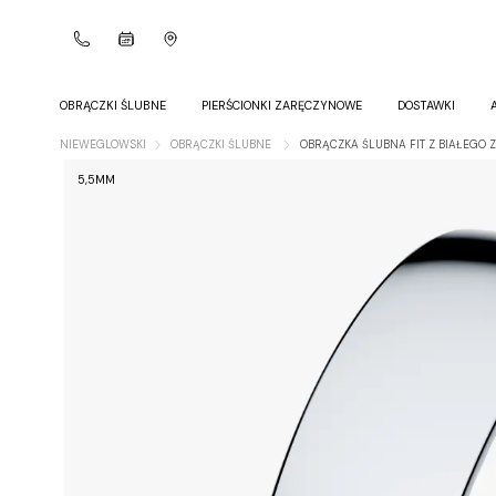
OBRĄCZKI ŚLUBNE
PIERŚCIONKI ZARĘCZYNOWE
DOSTAWKI
NIEWEGLOWSKI
OBRĄCZKI ŚLUBNE
OBRĄCZKA ŚLUBNA FIT Z BIAŁEGO 
5,5MM