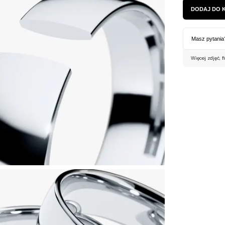
DODAJ DO 
Masz pytania
Więcej zdjęć, f