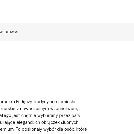
EWEGLOWSKI
rączka Fit łączy tradycyjne rzemiosło
ubilerskie z nowoczesnym wzornictwem,
latego jest chętnie wybierany przez pary
zukające eleganckich obrączek ślubnych
remium. To doskonały wybór dla osób, które