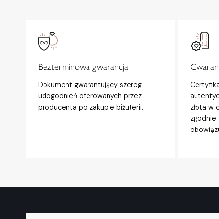
Bezterminowa gwarancja
Gwaranc
Dokument gwarantujący szereg
Certyfik
udogodnień oferowanych przez
autentyc
producenta po zakupie biżuterii.
złota w 
zgodnie 
obowiązu