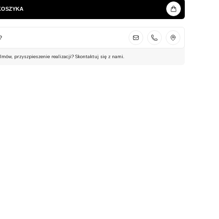
KOSZYKA
?
ilmów, przyszpieszenie realizacji? Skontaktuj się z nami.