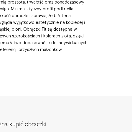
enią prostotę, trwałość oraz ponadczasowy
sign. Minimalistyczny profil podkreśla
kkość obrączki i sprawia, że biżuteria
ygląda wyjątkowo estetycznie na kobiecej i
skiej dłoni. Obrączki Fit są dostępne w
żnych szerokościach i kolorach złota, dzięki
zemu łatwo dopasować je do indywidualnych
eferencji przyszłych małżonków.
na kupić obrączki