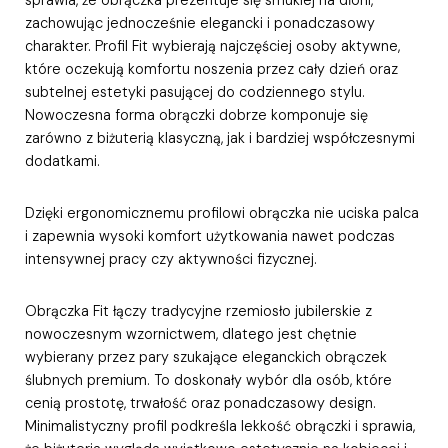
zachowując jednocześnie elegancki i ponadczasowy
charakter. Profil Fit wybierają najczęściej osoby aktywne,
które oczekują komfortu noszenia przez cały dzień oraz
subtelnej estetyki pasującej do codziennego stylu.
Nowoczesna forma obrączki dobrze komponuje się
zarówno z biżuterią klasyczną, jak i bardziej współczesnymi
dodatkami.
Dzięki ergonomicznemu profilowi obrączka nie uciska palca
i zapewnia wysoki komfort użytkowania nawet podczas
intensywnej pracy czy aktywności fizycznej.
Obrączka Fit łączy tradycyjne rzemiosło jubilerskie z
nowoczesnym wzornictwem, dlatego jest chętnie
wybierany przez pary szukające eleganckich obrączek
ślubnych premium. To doskonały wybór dla osób, które
cenią prostotę, trwałość oraz ponadczasowy design.
Minimalistyczny profil podkreśla lekkość obrączki i sprawia,