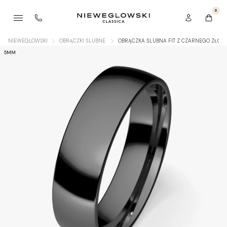
0
NIEWEGLOWSKI
OBRĄCZKI ŚLUBNE
OBRĄCZKA ŚLUBNA FIT Z CZARNEGO ZŁOT
5MM