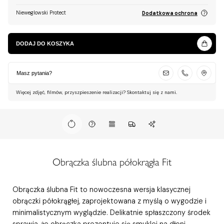
Nieweglowski Protect
Dodatkowa ochrona
DODAJ DO KOSZYKA
Masz pytania?
Więcej zdjęć, filmów, przyszpieszenie realizacji? Skontaktuj się z nami.
Obrączka ślubna półokrągła Fit
Obrączka ślubna Fit to nowoczesna wersja klasycznej
obrączki półokrągłej, zaprojektowana z myślą o wygodzie i
minimalistycznym wyglądzie. Delikatnie spłaszczony środek
sprawia, że obrączka prezentuje się smuklej na dłoni,