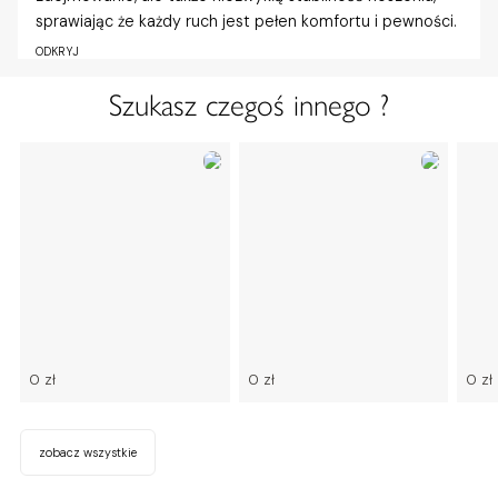
sprawiając że każdy ruch jest pełen komfortu i pewności.
ODKRYJ
Szukasz czegoś innego ?
0 zł
0 zł
0 zł
zobacz wszystkie