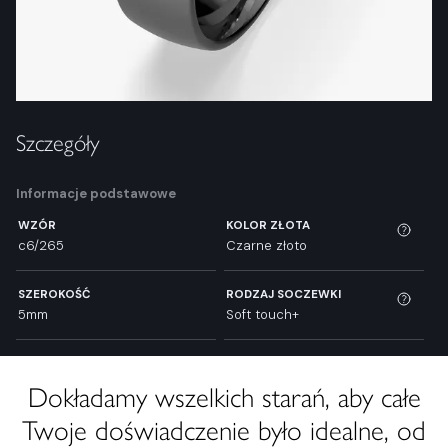
Szczegóły
Informacje podstawowe
WZÓR
KOLOR ZŁOTA
c6/265
Czarne złoto
SZEROKOŚĆ
RODZAJ SOCZEWKI
5mm
Soft touch+
Dokładamy wszelkich starań, aby całe
Twoje doświadczenie było idealne, od