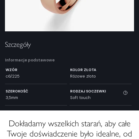
Szczegóły
Informacje podstawowe
WZÓR
KOLOR ZŁOTA
c6/225
Różowe złoto
SZEROKOŚĆ
RODZAJ SOCZEWKI
3,5mm
Soft touch
Dokładamy wszelkich starań, aby całe
Twoje doświadczenie było idealne, od