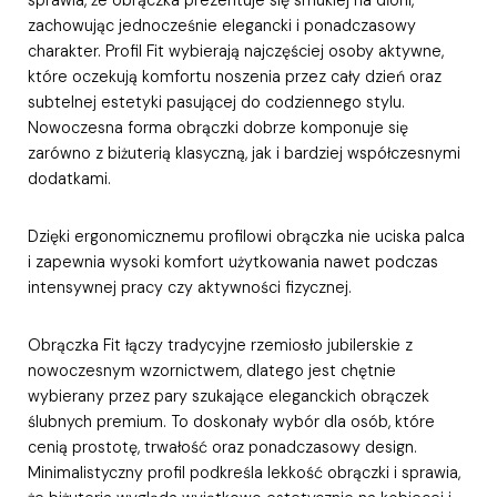
zachowując jednocześnie elegancki i ponadczasowy
charakter. Profil Fit wybierają najczęściej osoby aktywne,
które oczekują komfortu noszenia przez cały dzień oraz
subtelnej estetyki pasującej do codziennego stylu.
Nowoczesna forma obrączki dobrze komponuje się
zarówno z biżuterią klasyczną, jak i bardziej współczesnymi
dodatkami.
Dzięki ergonomicznemu profilowi obrączka nie uciska palca
i zapewnia wysoki komfort użytkowania nawet podczas
intensywnej pracy czy aktywności fizycznej.
Obrączka Fit łączy tradycyjne rzemiosło jubilerskie z
nowoczesnym wzornictwem, dlatego jest chętnie
wybierany przez pary szukające eleganckich obrączek
ślubnych premium. To doskonały wybór dla osób, które
cenią prostotę, trwałość oraz ponadczasowy design.
Minimalistyczny profil podkreśla lekkość obrączki i sprawia,