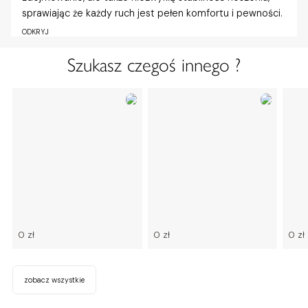
sprawiając że każdy ruch jest pełen komfortu i pewności.
ODKRYJ
Szukasz czegoś innego ?
0 zł
0 zł
0 zł
zobacz wszystkie