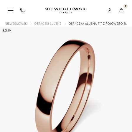
0
NIEWEGLOWSKI
OBRĄCZKI ŚLUBNE
OBRĄCZKA ŚLUBNA FIT Z RÓŻOWEGO ZŁOT
3,5MM