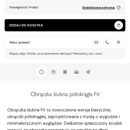
Nieweglowski Protect
Dodatkowa ochrona
DODAJ DO KOSZYKA
Masz pytania?
Więcej zdjęć, filmów, przyszpieszenie realizacji? Skontaktuj się z nami.
Obrączka ślubna półokrągła Fit
Obrączka ślubna Fit to nowoczesna wersja klasycznej
obrączki półokrągłej, zaprojektowana z myślą o wygodzie i
minimalistycznym wyglądzie. Delikatnie spłaszczony środek
sprawia, że obrączka prezentuje się smuklej na dłoni,