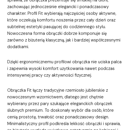
zachowując jednocześnie elegancki i ponadczasowy
charakter. Profil Fit wybierają najczęściej osoby aktywne,
które oczekują komfortu noszenia przez cały dzień oraz
subtelnej estetyki pasującej do codziennego stylu.
Nowoczesna forma obrączki dobrze komponuje się
zarówno z biżuterią klasyczną, jak i bardziej współczesnymi
dodatkami.
Dzięki ergonomicznemu profilowi obrączka nie uciska palca
i zapewnia wysoki komfort użytkowania nawet podczas
intensywnej pracy czy aktywności fizycznej.
Obrączka Fit łączy tradycyjne rzemiosło jubilerskie z
nowoczesnym wzornictwem, dlatego jest chętnie
wybierany przez pary szukające eleganckich obrączek
ślubnych premium. To doskonały wybór dla osób, które
cenią prostotę, trwałość oraz ponadczasowy design.
Minimalistyczny profil podkreśla lekkość obrączki i sprawia,