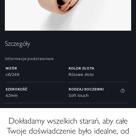
Szczegóły
Informacje podstawowe
WZÓR
KOLOR ZŁOTA
c6/249
Różowe złoto
SZEROKOŚĆ
RODZAJ SOCZEWKI
4,5mm
Soft touch
Dokładamy wszelkich starań, aby całe
Twoje doświadczenie było idealne, od