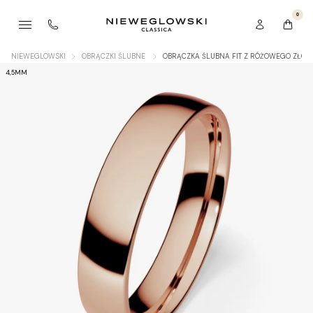
0
NIEWEGLOWSKI
OBRĄCZKI ŚLUBNE
OBRĄCZKA ŚLUBNA FIT Z RÓŻOWEGO ZŁOT
4,5MM