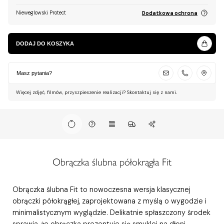
Nieweglowski Protect
Dodatkowa ochrona
DODAJ DO KOSZYKA
Masz pytania?
Więcej zdjęć, filmów, przyszpieszenie realizacji? Skontaktuj się z nami.
Obrączka ślubna półokrągła Fit
Obrączka ślubna Fit to nowoczesna wersja klasycznej
obrączki półokrągłej, zaprojektowana z myślą o wygodzie i
minimalistycznym wyglądzie. Delikatnie spłaszczony środek
sprawia, że obrączka prezentuje się smuklej na dłoni,