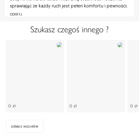
sprawiając że każdy ruch jest pełen komfortu i pewności.
ODKRYJ
Szukasz czegoś innego ?
0 zł
0 zł
0 zł
zobacz wszystkie