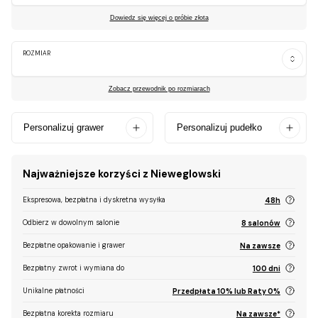
Dowiedz się więcej o próbie złota
ROZMIAR
Zobacz przewodnik po rozmiarach
Personalizuj grawer
Personalizuj pudełko
Najważniejsze korzyści z Nieweglowski
Ekspresowa, bezpłatna i dyskretna wysyłka
48h
Odbierz w dowolnym salonie
8 salonów
Bezpłatne opakowanie i grawer
Na zawsze
Bezpłatny zwrot i wymiana do
100 dni
Unikalne płatności
Przedpłata 10% lub Raty 0%
Bezpłatna korekta rozmiaru
Na zawsze*