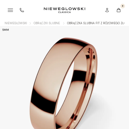
0
NIEWEGLOWSKI
OBRĄCZKI ŚLUBNE
OBRĄCZKA ŚLUBNA FIT Z RÓŻOWEGO ZŁOT
5MM