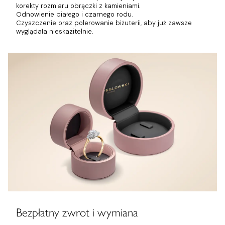
korekty rozmiaru obrączki z kamieniami.
Odnowienie białego i czarnego rodu.
Czyszczenie oraz polerowanie biżuterii, aby już zawsze
wyglądała nieskazitelnie.
Bezpłatny zwrot i wymiana