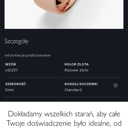
Szczegóły
Informacje podstawowe
WZÓR
KOLOR ZŁOTA
c6/257
Różowe złoto
SZEROKOŚĆ
RODZAJ SOCZEWKI
5mm
Standard
Dokładamy wszelkich starań, aby całe
Twoje doświadczenie było idealne, od