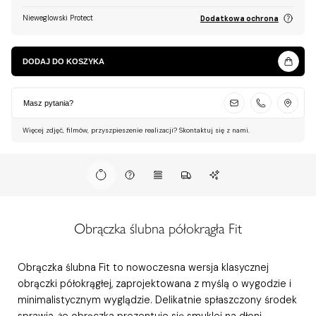
Nieweglowski Protect
Dodatkowa ochrona
DODAJ DO KOSZYKA
Masz pytania?
Więcej zdjęć, filmów, przyszpieszenie realizacji? Skontaktuj się z nami.
Obrączka ślubna półokrągła Fit
Obrączka ślubna Fit to nowoczesna wersja klasycznej
obrączki półokrągłej, zaprojektowana z myślą o wygodzie i
minimalistycznym wyglądzie. Delikatnie spłaszczony środek
sprawia, że obrączka prezentuje się smuklej na dłoni,