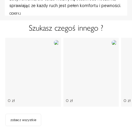
sprawiając że każdy ruch jest pełen komfortu i pewności.
ODKRYJ
Szukasz czegoś innego ?
0 zł
0 zł
0 zł
zobacz wszystkie