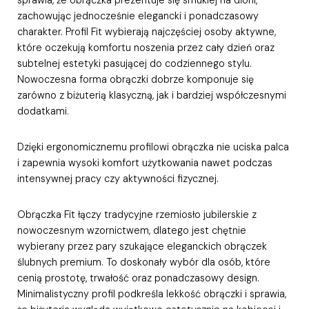
zachowując jednocześnie elegancki i ponadczasowy
charakter. Profil Fit wybierają najczęściej osoby aktywne,
które oczekują komfortu noszenia przez cały dzień oraz
subtelnej estetyki pasującej do codziennego stylu.
Nowoczesna forma obrączki dobrze komponuje się
zarówno z biżuterią klasyczną, jak i bardziej współczesnymi
dodatkami.
Dzięki ergonomicznemu profilowi obrączka nie uciska palca
i zapewnia wysoki komfort użytkowania nawet podczas
intensywnej pracy czy aktywności fizycznej.
Obrączka Fit łączy tradycyjne rzemiosło jubilerskie z
nowoczesnym wzornictwem, dlatego jest chętnie
wybierany przez pary szukające eleganckich obrączek
ślubnych premium. To doskonały wybór dla osób, które
cenią prostotę, trwałość oraz ponadczasowy design.
Minimalistyczny profil podkreśla lekkość obrączki i sprawia,