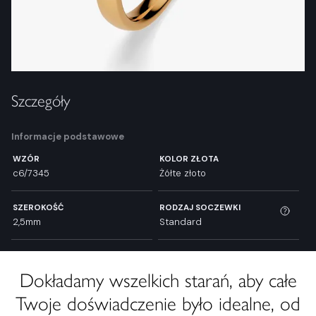
Szczegóły
Informacje podstawowe
WZÓR
KOLOR ZŁOTA
c6/7345
Żółte złoto
SZEROKOŚĆ
RODZAJ SOCZEWKI
2,5mm
Standard
Dokładamy wszelkich starań, aby całe
Twoje doświadczenie było idealne, od