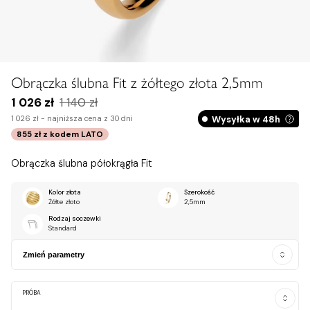
Obrączka ślubna Fit z żółtego złota 2,5mm
1 026 zł
1 140 zł
Wysyłka w 48h
1 026 zł -
najniższa cena z 30 dni
855 zł
z kodem
LATO
Obrączka ślubna półokrągła Fit
Kolor złota
Szerokość
Żółte złoto
2,5mm
Rodzaj soczewki
Standard
Zmień parametry
PRÓBA