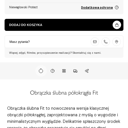
Nieweglowski Protect
Dodatkowa ochrona
DODAJ DO KOSZYKA
Masz pytania?
Więcej zdjęć, filmów, przyszpieszenie realizacji? Skontaktuj się z nami.
Obrączka ślubna półokrągła Fit
Obrączka ślubna Fit to nowoczesna wersja klasycznej
obrączki półokrągłej, zaprojektowana z myślą o wygodzie i
minimalistycznym wyglądzie. Delikatnie spłaszczony środek
sprawia, że obrączka prezentuje się smuklej na dłoni,