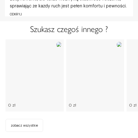
sprawiając że każdy ruch jest pełen komfortu i pewności.
ODKRYJ
Szukasz czegoś innego ?
0 zł
0 zł
0 zł
zobacz wszystkie