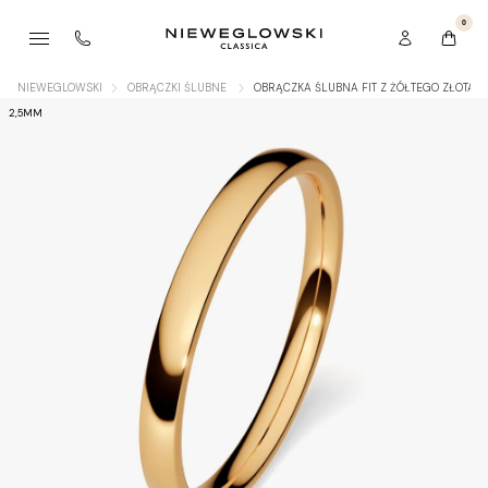
0
NIEWEGLOWSKI
OBRĄCZKI ŚLUBNE
OBRĄCZKA ŚLUBNA FIT Z ŻÓŁTEGO ZŁOTA 
2,5MM