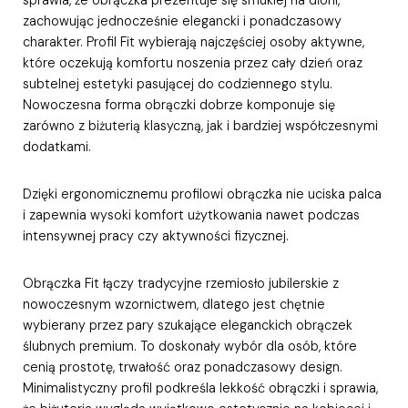
zachowując jednocześnie elegancki i ponadczasowy
charakter. Profil Fit wybierają najczęściej osoby aktywne,
które oczekują komfortu noszenia przez cały dzień oraz
subtelnej estetyki pasującej do codziennego stylu.
Nowoczesna forma obrączki dobrze komponuje się
zarówno z biżuterią klasyczną, jak i bardziej współczesnymi
dodatkami.
Dzięki ergonomicznemu profilowi obrączka nie uciska palca
i zapewnia wysoki komfort użytkowania nawet podczas
intensywnej pracy czy aktywności fizycznej.
Obrączka Fit łączy tradycyjne rzemiosło jubilerskie z
nowoczesnym wzornictwem, dlatego jest chętnie
wybierany przez pary szukające eleganckich obrączek
ślubnych premium. To doskonały wybór dla osób, które
cenią prostotę, trwałość oraz ponadczasowy design.
Minimalistyczny profil podkreśla lekkość obrączki i sprawia,