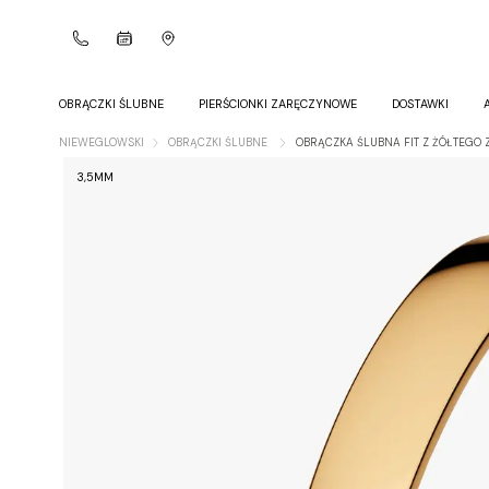
OBRĄCZKI ŚLUBNE
PIERŚCIONKI ZARĘCZYNOWE
DOSTAWKI
NIEWEGLOWSKI
OBRĄCZKI ŚLUBNE
OBRĄCZKA ŚLUBNA FIT Z ŻÓŁTEGO 
3,5MM