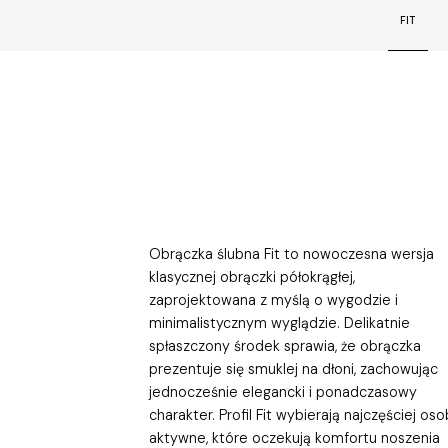
FIT
Obrączka ślubna Fit to nowoczesna wersja
klasycznej obrączki półokrągłej,
zaprojektowana z myślą o wygodzie i
minimalistycznym wyglądzie. Delikatnie
spłaszczony środek sprawia, że obrączka
prezentuje się smuklej na dłoni, zachowując
jednocześnie elegancki i ponadczasowy
charakter. Profil Fit wybierają najczęściej os
aktywne, które oczekują komfortu noszenia