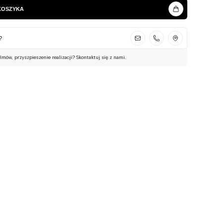
KOSZYKA
?
ilmów, przyszpieszenie realizacji? Skontaktuj się z nami.