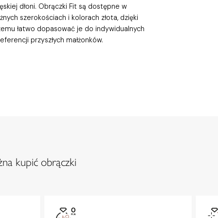
skiej dłoni. Obrączki Fit są dostępne w
żnych szerokościach i kolorach złota, dzięki
zemu łatwo dopasować je do indywidualnych
eferencji przyszłych małżonków.
na kupić obrączki