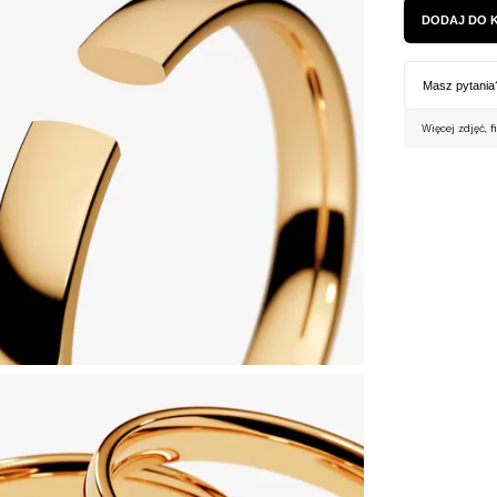
DODAJ DO 
Masz pytania
Więcej zdjęć, f