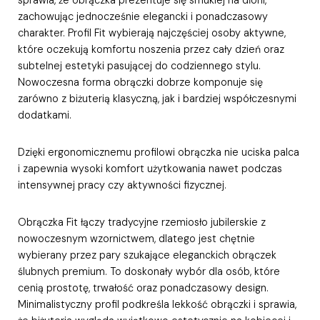
zachowując jednocześnie elegancki i ponadczasowy
charakter. Profil Fit wybierają najczęściej osoby aktywne,
które oczekują komfortu noszenia przez cały dzień oraz
subtelnej estetyki pasującej do codziennego stylu.
Nowoczesna forma obrączki dobrze komponuje się
zarówno z biżuterią klasyczną, jak i bardziej współczesnymi
dodatkami.
Dzięki ergonomicznemu profilowi obrączka nie uciska palca
i zapewnia wysoki komfort użytkowania nawet podczas
intensywnej pracy czy aktywności fizycznej.
Obrączka Fit łączy tradycyjne rzemiosło jubilerskie z
nowoczesnym wzornictwem, dlatego jest chętnie
wybierany przez pary szukające eleganckich obrączek
ślubnych premium. To doskonały wybór dla osób, które
cenią prostotę, trwałość oraz ponadczasowy design.
Minimalistyczny profil podkreśla lekkość obrączki i sprawia,