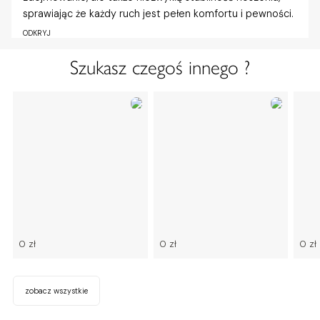
sprawiając że każdy ruch jest pełen komfortu i pewności.
ODKRYJ
Szukasz czegoś innego ?
0 zł
0 zł
0 zł
zobacz wszystkie