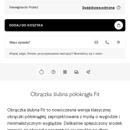
Nieweglowski Protect
Dodatkowa ochrona
DODAJ DO KOSZYKA
Masz pytania?
Więcej zdjęć, filmów, przyszpieszenie realizacji? Skontaktuj się z nami.
Obrączka ślubna półokrągła Fit
Obrączka ślubna Fit to nowoczesna wersja klasycznej
obrączki półokrągłej, zaprojektowana z myślą o wygodzie i
minimalistycznym wyglądzie. Delikatnie spłaszczony środek
sprawia, że obrączka prezentuje się smuklej na dłoni,