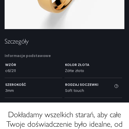
Szczegóły
Informacje podstawowe
WZÓR
KOLOR ZŁOTA
c6/211
Żółte złoto
SZEROKOŚĆ
RODZAJ SOCZEWKI
3mm
Soft touch
Dokładamy wszelkich starań, aby całe
Twoje doświadczenie było idealne, od