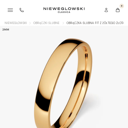
0
NIEWEGLOWSKI
OBRĄCZKI ŚLUBNE
OBRĄCZKA ŚLUBNA FIT Z ŻÓŁTEGO ZŁOTA 
3MM