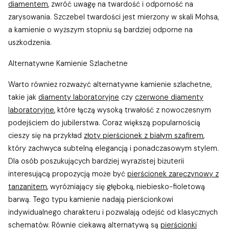
diamentem
, zwróć uwagę na twardość i odporność na
zarysowania. Szczebel twardości jest mierzony w skali Mohsa,
a kamienie o wyższym stopniu są bardziej odporne na
uszkodzenia.
Alternatywne Kamienie Szlachetne
Warto również rozważyć alternatywne kamienie szlachetne,
takie jak
diamenty laboratoryjne
czy
czerwone diamenty
laboratoryjne
, które łączą wysoką trwałość z nowoczesnym
podejściem do jubilerstwa. Coraz większą popularnością
cieszy się na przykład
złoty pierścionek z białym szafirem
,
który zachwyca subtelną elegancją i ponadczasowym stylem.
Dla osób poszukujących bardziej wyrazistej biżuterii
interesującą propozycją może być
pierścionek zaręczynowy z
tanzanitem
, wyróżniający się głęboką, niebiesko-fioletową
barwą. Tego typu kamienie nadają pierścionkowi
indywidualnego charakteru i pozwalają odejść od klasycznych
schematów. Równie ciekawą alternatywą są
pierścionki