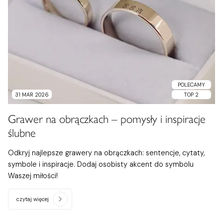
POLECAMY
31 MAR 2026
TOP 2
Grawer na obrączkach – pomysły i inspiracje
ślubne
Odkryj najlepsze grawery na obrączkach: sentencje, cytaty,
symbole i inspiracje. Dodaj osobisty akcent do symbolu
Waszej miłości!
czytaj więcej