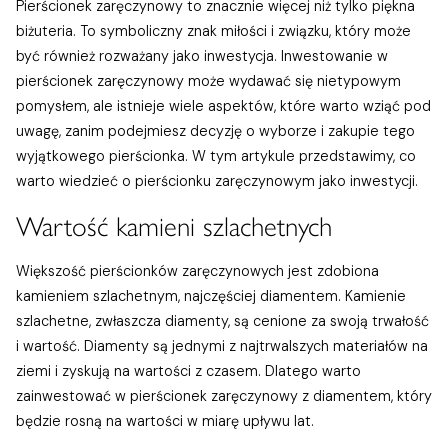
Pierścionek zaręczynowy to znacznie więcej niż tylko piękna
biżuteria. To symboliczny znak miłości i związku, który może
być również rozważany jako inwestycja. Inwestowanie w
pierścionek zaręczynowy może wydawać się nietypowym
pomysłem, ale istnieje wiele aspektów, które warto wziąć pod
uwagę, zanim podejmiesz decyzję o wyborze i zakupie tego
wyjątkowego pierścionka. W tym artykule przedstawimy, co
warto wiedzieć o pierścionku zaręczynowym jako inwestycji.
Wartość kamieni szlachetnych
Większość pierścionków zaręczynowych jest zdobiona
kamieniem szlachetnym, najczęściej diamentem. Kamienie
szlachetne, zwłaszcza diamenty, są cenione za swoją trwałość
i wartość. Diamenty są jednymi z najtrwalszych materiałów na
ziemi i zyskują na wartości z czasem. Dlatego warto
zainwestować w pierścionek zaręczynowy z diamentem, który
będzie rosną na wartości w miarę upływu lat.