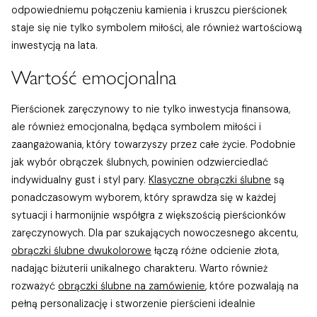
odpowiedniemu połączeniu kamienia i kruszcu pierścionek
staje się nie tylko symbolem miłości, ale również wartościową
inwestycją na lata.
Wartość emocjonalna
Pierścionek zaręczynowy to nie tylko inwestycja finansowa,
ale również emocjonalna, będąca symbolem miłości i
zaangażowania, który towarzyszy przez całe życie. Podobnie
jak wybór obrączek ślubnych, powinien odzwierciedlać
indywidualny gust i styl pary.
Klasyczne obrączki ślubne
są
ponadczasowym wyborem, który sprawdza się w każdej
sytuacji i harmonijnie współgra z większością pierścionków
zaręczynowych. Dla par szukających nowoczesnego akcentu,
obrączki ślubne dwukolorowe
łączą różne odcienie złota,
nadając biżuterii unikalnego charakteru. Warto również
rozważyć
obrączki ślubne na zamówienie
, które pozwalają na
pełną personalizację i stworzenie pierścieni idealnie