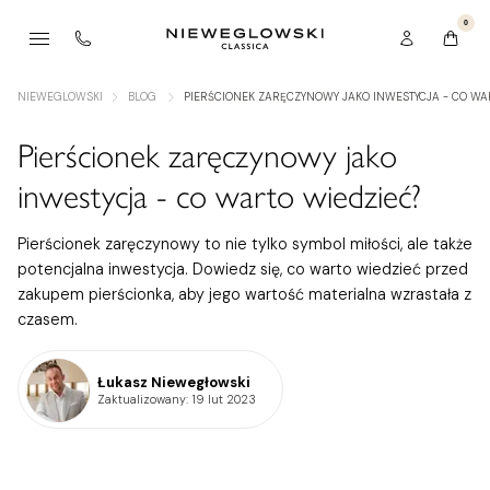
0
NIEWEGLOWSKI
BLOG
PIERŚCIONEK ZARĘCZYNOWY JAKO INWESTYCJA - CO WA
Pierścionek zaręczynowy jako
inwestycja - co warto wiedzieć?
Pierścionek zaręczynowy to nie tylko symbol miłości, ale także
potencjalna inwestycja. Dowiedz się, co warto wiedzieć przed
zakupem pierścionka, aby jego wartość materialna wzrastała z
czasem.
Łukasz Niewegłowski
Zaktualizowany
: 19 lut 2023