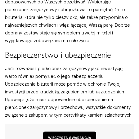
dopasowanych do Waszych oczekiwań. Wybierając
pierścionek zaręczynowy i obrączki, warto pamiętać, że to
biżuteria, która nie tylko cieszy oko, ale także przypomina o
najważniejszych chwilach i więzi łączącej Waszą parę. Dobrze
dobrany zestaw staje się symbolem trwałej miłości i
wyjątkowego zobowiązania na całe życie.
Bezpieczeństwo i ubezpieczenie
Jeśli rozważasz pierścionek zaręczynowy jako inwestycję,
warto również pomyśleć o jego zabezpieczeniu.
Ubezpieczenie biżuterii może pomóc w ochronie Twojej
inwestycji przed kradzieżą, zagubieniem lub uszkodzeniem.
Upewnij się, że masz odpowiednie ubezpieczenie na
pierścionek zaręczynowy i przechowuj wszystkie dokumenty
związane z zakupem, w tym certyfikaty kamieni szlachetnych.
WIECZYSTA GWARANCJA