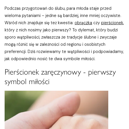
Podczas przygotowań do ślubu, para młoda staje przed
wieloma pytaniami – jedne są bardziej, inne mniej oczywiste.
Wśród nich znajduje się też kwestia:
obrączka
czy
pierścionek
,
który z nich nosimy jako pierwszy? To dylemat, który budzi
sporo wątpliwości, zwłaszcza że tradycje ślubne i zwyczaje
mogą różnić się w zależności od regionu i osobistych
preferencji. Dziś rozwiewamy te wątpliwości i podpowiadamy,
jak odpowiednio nosić te dwa symbole miłości.
Pierścionek zaręczynowy - pierwszy
symbol miłości