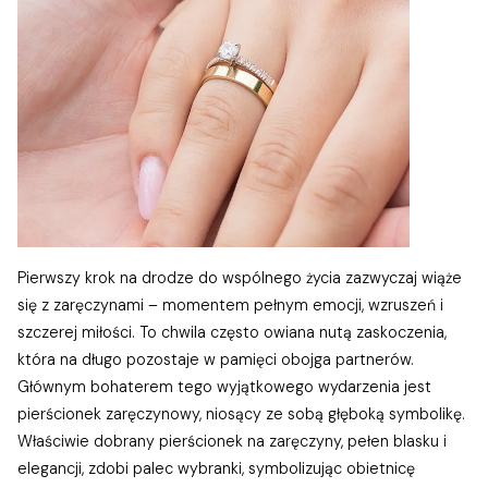
Pierwszy krok na drodze do wspólnego życia zazwyczaj wiąże
się z zaręczynami – momentem pełnym emocji, wzruszeń i
szczerej miłości. To chwila często owiana nutą zaskoczenia,
która na długo pozostaje w pamięci obojga partnerów.
Głównym bohaterem tego wyjątkowego wydarzenia jest
pierścionek zaręczynowy, niosący ze sobą głęboką symbolikę.
Właściwie dobrany pierścionek na zaręczyny, pełen blasku i
elegancji, zdobi palec wybranki, symbolizując obietnicę