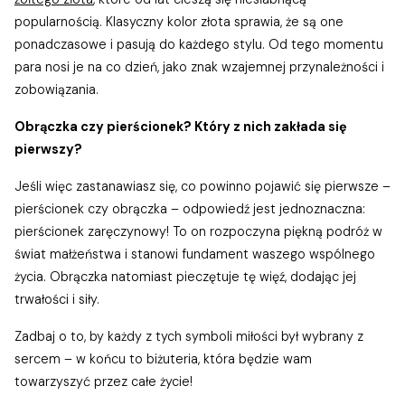
popularnością. Klasyczny kolor złota sprawia, że są one
ponadczasowe i pasują do każdego stylu. Od tego momentu
para nosi je na co dzień, jako znak wzajemnej przynależności i
zobowiązania.
Obrączka czy pierścionek? Który z nich zakłada się
pierwszy?
Jeśli więc zastanawiasz się, co powinno pojawić się pierwsze –
pierścionek czy obrączka – odpowiedź jest jednoznaczna:
pierścionek zaręczynowy! To on rozpoczyna piękną podróż w
świat małżeństwa i stanowi fundament waszego wspólnego
życia. Obrączka natomiast pieczętuje tę więź, dodając jej
trwałości i siły.
Zadbaj o to, by każdy z tych symboli miłości był wybrany z
sercem – w końcu to biżuteria, która będzie wam
towarzyszyć przez całe życie!