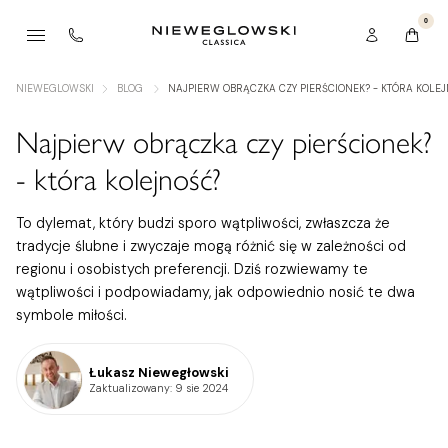
0
NIEWEGLOWSKI
BLOG
NAJPIERW OBRĄCZKA CZY PIERŚCIONEK? - KTÓRA KOLE
Najpierw obrączka czy pierścionek?
- która kolejność?
To dylemat, który budzi sporo wątpliwości, zwłaszcza że
tradycje ślubne i zwyczaje mogą różnić się w zależności od
regionu i osobistych preferencji. Dziś rozwiewamy te
wątpliwości i podpowiadamy, jak odpowiednio nosić te dwa
symbole miłości.
Łukasz Niewegłowski
Zaktualizowany
: 9 sie 2024